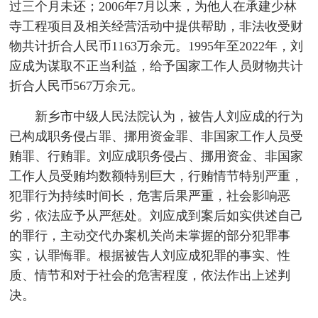
过三个月未还；2006年7月以来，为他人在承建少林
寺工程项目及相关经营活动中提供帮助，非法收受财
物共计折合人民币1163万余元。1995年至2022年，刘
应成为谋取不正当利益，给予国家工作人员财物共计
折合人民币567万余元。
新乡市中级人民法院认为，被告人刘应成的行为
已构成职务侵占罪、挪用资金罪、非国家工作人员受
贿罪、行贿罪。刘应成职务侵占、挪用资金、非国家
工作人员受贿均数额特别巨大，行贿情节特别严重，
犯罪行为持续时间长，危害后果严重，社会影响恶
劣，依法应予从严惩处。刘应成到案后如实供述自己
的罪行，主动交代办案机关尚未掌握的部分犯罪事
实，认罪悔罪。根据被告人刘应成犯罪的事实、性
质、情节和对于社会的危害程度，依法作出上述判
决。