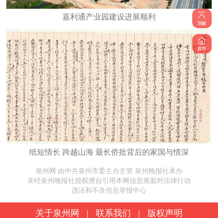
嘉利通产业园建设进展顺利
纸短情长 跨越山海 最长侨批背后的家国与情深
泉州网 由中共泉州市委主办主管 泉州晚报社承办
未经泉州晚报社授权擅自引用本网信息将面对法律行动
违法和不良信息举报中心
关于泉州网
|
联系我们
|
版权声明