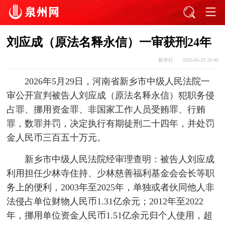
刘应成（原法名释永信）一审获刑24年
新华社
2026-05-29 20:49
2026年5月29日，河南省新乡市中级人民法院一
审公开宣判被告人刘应成（原法名释永信）犯职务侵
占罪、挪用资金罪、非国家工作人员受贿罪、行贿
罪，数罪并罚，决定执行有期徒刑二十四年，并处罚
金人民币三百五十万元。
新乡市中级人民法院经审理查明：被告人刘应成
利用担任少林寺住持、少林慈善福利基金会会长等职
务上的便利，2003年至2025年，单独或者伙同他人非
法侵占单位财物人民币1.31亿余元；2012年至2022
年，挪用单位资金人民币1.51亿余元归个人使用，超