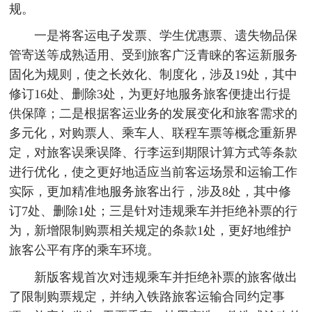
规。
一是将客运电子发票、学生优惠票、遗失物品保
管寄送等成熟适用、受到旅客广泛青睐的客运新服务
固化为规则，使之长效化、制度化，涉及19处，其中
修订16处、删除3处，为更好地服务旅客便捷出行提
供保障；二是根据客运业务的发展变化和旅客需求的
多元化，对购票人、乘车人、联程车票等概念重新界
定，对旅客误乘误降、行李运到期限计算方式等条款
进行优化，使之更好地适应当前客运场景和运输工作
实际，更加精准地服务旅客出行，涉及8处，其中修
订7处、删除1处；三是针对违规乘车并拒绝补票的行
为，新增限制购票相关规定的条款1处，更好地维护
旅客公平有序的乘车环境。
新版客规首次对违规乘车并拒绝补票的旅客做出
了限制购票规定，并纳入铁路旅客运输合同约定事