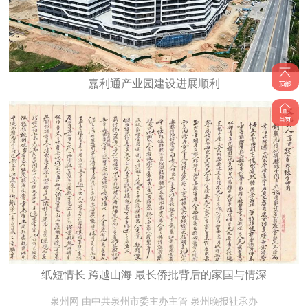
嘉利通产业园建设进展顺利
纸短情长 跨越山海 最长侨批背后的家国与情深
泉州网 由中共泉州市委主办主管 泉州晚报社承办