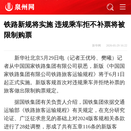
铁路新规将实施 违规乘车拒不补票将被
限制购票
新华网
2026-05-29 16:22
新华社北京5月29日电（记者王优玲、樊曦）记
者从中国国家铁路集团有限公司获悉，新版《中国国
家铁路集团有限公司铁路旅客运输规程》将于6月1日
起正式实施。新版客规首次对违规乘车并拒绝补票的
旅客做出限制购票规定。
据国铁集团有关负责人介绍，国铁集团依据交通
运输部《铁路旅客运输规程》有关规定，在充分研究
论证、广泛征求意见的基础上对2024版客规相关条款
进行了28处调整，形成了共有五章116条的新版客