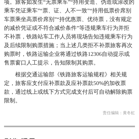
项。旅客如发生“无票乘车”“持用变造、伪造或涂改的
乘车凭证乘车”“票、证、人不一致”“持用低票价席别
车票乘坐高票价席别”“持优惠票、优待票，没有规定
的减价凭证或不符合减价条件”等违规乘车行为并拒
不补票，铁路站车工作人员将现场告知违规乘车行为
及后续限制购票措施；当上述几类拒不补票旅客再次
购票时，铁路运输企业将通过铁路12306自动提示或
售票窗口人工提示，告知限制其购票。
根据交通运输部《铁路旅客运输规程》相关规
定，旅客应支付应补票款及应补票款50%的加收票
款，通过线上或线下方式完成支付后可自动解除购票
限制。
责任编辑：
黄冬虹