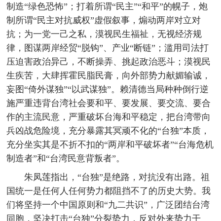
制造“绿色恐怖”；打着所谓“民主”“和平”的幌子，炮
制所谓“民主对抗威权”虚假叙事，煽动两岸对立对
抗；为一党一己之私，漠视民生福祉，无视经济规
律，图谋两岸经贸“脱钩”、产业“断链”；滥用司法打
压迫害政治异己，不断操弄、挑起政治恶斗；漠视民
生疾苦，大肆挥霍民脂民膏，向外部势力献媚输诚，
妄图“倚外谋独”“以武谋独”。赖清德当局种种倒行逆
施严重违背台湾社会要和平、要发展、要交流、要合
作的主流民意，严重破坏台海和平稳定，把台湾带向
兵凶战危险境，充分暴露其冥顽不化的“台独”本质，
充分坐实其是不折不扣的“两岸和平破坏者”“台海危机
制造者”和“台湾民意背叛者”。
朱凤莲指出，“台独”是绝路，对抗没有出路。祖
国统一是任何人任何势力都阻挡不了的历史大势。我
们将坚持一个中国原则和“九二共识”，广泛团结台湾
同胞，坚决打击“台独”分裂势力，反对外来势力干