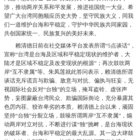
涉，推动两岸关系和平发展，推进祖国统一大业。希
望广大台湾同胞顺应历史大势，坚守民族大义，同我
们一道维护台海和平稳定，守护中华民族共同家园，
共创国家统一、民族复兴的美好未来。
赖清德日前在社交媒体平台发表所谓“5点谈话”，
宣称“台湾是台海及区域和平稳定现状的维护者，大
陆才是区域不稳定及改变现状的根源”；再次鼓吹两
岸“互不隶属”等。朱凤莲就此答问表示，赖清德所谓
谈话充斥谎言与欺骗、敌意与对抗、偏执与狂妄，无
视国际社会反对“台独”的立场，掩耳盗铃、虚张声
势，妄图蒙蔽台湾民众、欺骗国际舆论，充分暴露其
色厉内荏、狡诈卑劣的本质。赖清德上台以来，顽固
坚持“台独”分裂立场，鼓噪所谓两岸“互不隶属”，煽
动两岸对立对抗，不断进行谋“独”挑衅，是台海现状
的破坏者、台海和平稳定的最大乱源。其一边大肆鼓