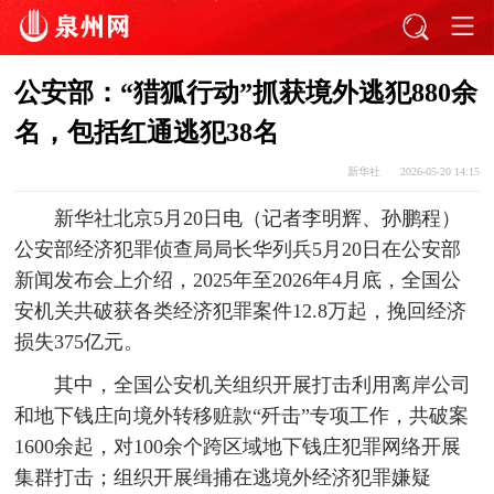
公安部：“猎狐行动”抓获境外逃犯880余
名，包括红通逃犯38名
新华社
2026-05-20 14:15
新华社北京5月20日电（记者李明辉、孙鹏程）
公安部经济犯罪侦查局局长华列兵5月20日在公安部
新闻发布会上介绍，2025年至2026年4月底，全国公
安机关共破获各类经济犯罪案件12.8万起，挽回经济
损失375亿元。
其中，全国公安机关组织开展打击利用离岸公司
和地下钱庄向境外转移赃款“歼击”专项工作，共破案
1600余起，对100余个跨区域地下钱庄犯罪网络开展
集群打击；组织开展缉捕在逃境外经济犯罪嫌疑