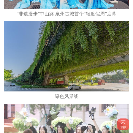
“非遗漫步”中山路 泉州古城首个“轻度假周”启幕
绿色风景线