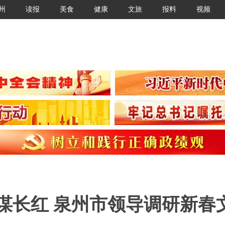
州
读报
美食
健康
文旅
报料
视频
谋长红 泉州市领导调研新春