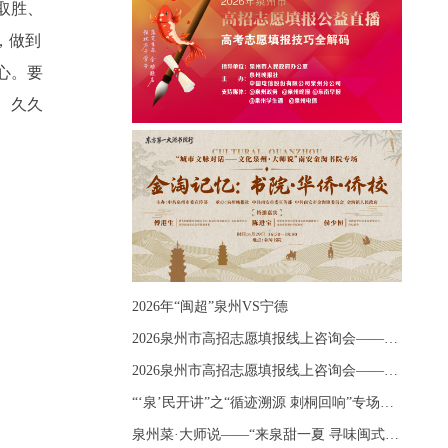
取胜、
，做到
心。要
、久久
2026年“闽超”泉州VS宁德
2026泉州市高招志愿填报线上咨询会——《出分应急课堂：全流程拆解志愿填报》主题讲座
2026泉州市高招志愿填报线上咨询会——《志愿填报 答疑直播》主题讲座
“‘泉’民开讲”之“循迹溯源 刺桐回响”专场宣讲
泉州菜·大师说——“来泉甜一夏 寻味闽式鲜”上官品牌专场直播