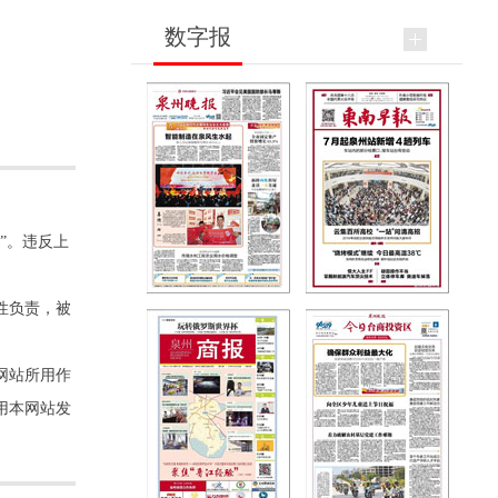
数字报
”。违反上
性负责，被
网站所用作
用本网站发