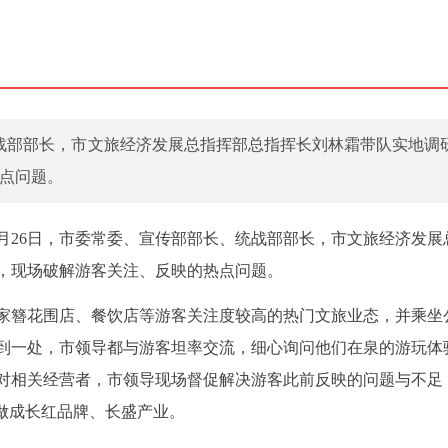
统战部部长，市文旅经济发展总指挥部总指挥长刘林霜带队实地调
点问题。
2月26日，市委常委、宣传部部长、统战部部长，市文旅经济发展
，现场破解游客关注、反映的热点问题。
家簪花围店、餐饮店等游客关注度较高的热门文旅业态，并乘坐
到一处，市领导都与游客坦率交流，细心询问他们在泉的游玩体
对相关经营者，市领导现场督促解决游客此前反映的问题与不足
做成长红品牌、长盛产业。