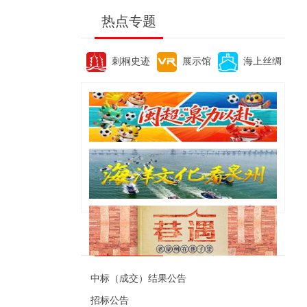
热点专题
刺桐史迹
展示馆
海上丝绸
便民资讯
中标（成交）结果公告
招标公告