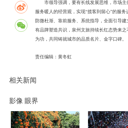
市领导强调，要有长线发展思维，市场主
服务暖人的经营观，实现“揽客到留心”的服
防微杜渐、靠前服务、系统指导，全面引导建
有品牌塑造共识，泉州文旅持续长红态势来之
为功，共同铸就城市的品质名片、金字口碑。
责任编辑：
黄冬虹
相关新闻
影像 眼界