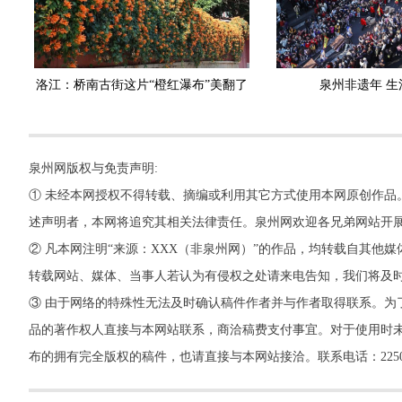
洛江：桥南古街这片“橙红瀑布”美翻了
泉州非遗年 生
泉州网版权与免责声明:
① 未经本网授权不得转载、摘编或利用其它方式使用本网原创作品
述声明者，本网将追究其相关法律责任。泉州网欢迎各兄弟网站开
② 凡本网注明“来源：XXX（非泉州网）”的作品，均转载自其
转载网站、媒体、当事人若认为有侵权之处请来电告知，我们将及
③ 由于网络的特殊性无法及时确认稿件作者并与作者取得联系。为
品的著作权人直接与本网站联系，商洽稿费支付事宜。对于使用时未
布的拥有完全版权的稿件，也请直接与本网站接洽。联系电话：22500260，