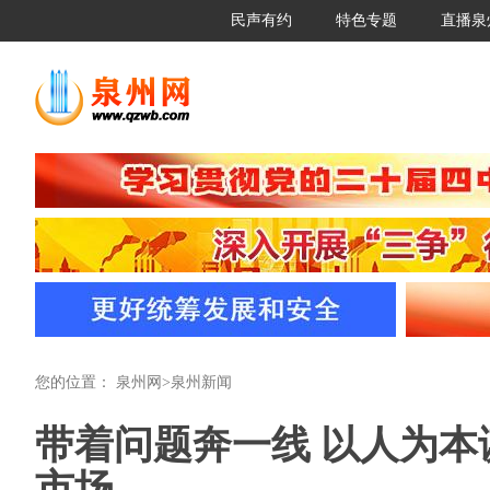
民声有约
特色专题
直播泉
您的位置：
泉州网
>
泉州新闻
带着问题奔一线 以人为本
市场