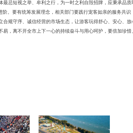
体最忌短视之举、牟利之行，为一时之利自毁招牌，应秉承品质
务进阶。要有统筹发展理念，相关部门要践行宠客如亲的服务共识
立合规守序、诚信经营的市场生态，让游客玩得舒心、安心、放
不易，离不开全市上下一心的持续奋斗与用心呵护，要倍加珍惜