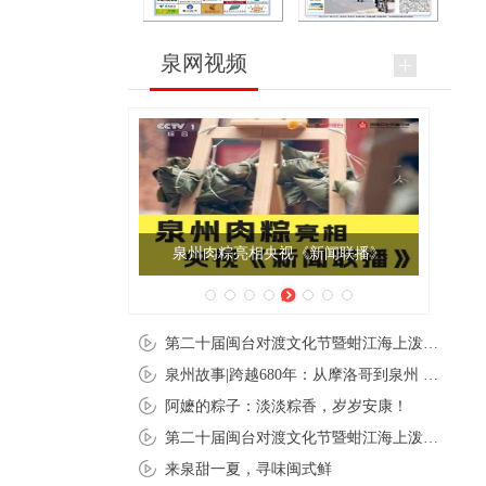
泉网视频
泉州肉粽亮相央视《新闻联播》
第二十届闽台对渡文化节暨蚶江海上泼水节在石狮蚶江启幕
泉州故事|跨越680年：从摩洛哥到泉州 丝路使者“中国行”
阿嬷的粽子：淡淡粽香，岁岁安康！
第二十届闽台对渡文化节暨蚶江海上泼水节在石狮蚶江开幕
来泉甜一夏，寻味闽式鲜