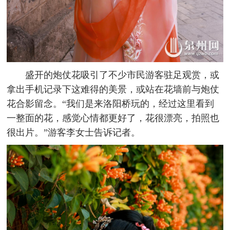
盛开的炮仗花吸引了不少市民游客驻足观赏，或
拿出手机记录下这难得的美景，或站在花墙前与炮仗
花合影留念。“我们是来洛阳桥玩的，经过这里看到
一整面的花，感觉心情都更好了，花很漂亮，拍照也
很出片。”游客李女士告诉记者。