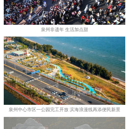
泉州非遗年 生活加点甜
泉州中心市区一公园完工开放 滨海浪漫线再添便民新景