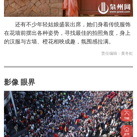
还有不少年轻姑娘盛装出席，她们身着传统服饰
在花墙前摆出各种姿势，寻找最佳的拍照角度，身上
的汉服与古墙、橙花相映成趣，氛围感拉满。
责任编辑：
黄冬虹
影像 眼界