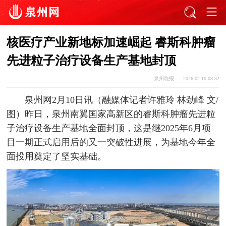
核医疗产业新地标加速崛起 睿斯科肿瘤
先进粒子治疗设备生产基地封顶
泉州晚报
2026-02-10 08:32
泉州网2月10日讯（融媒体记者许雅玲 林劲峰 文/
图）昨日，泉州南翼国家高新区的睿斯科肿瘤先进粒
子治疗设备生产基地全面封顶，这是继2025年6月项
目一期正式启用后的又一突破性进展，为基地今年全
面投用奠定了坚实基础。