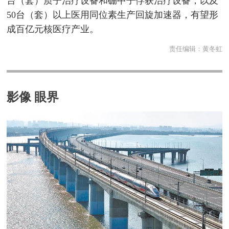
台（套）质子治疗设备和硼中子俘获治疗设备，以及
50台（套）以上医用同位素生产回旋加速器，有望形
成百亿元核医疗产业。
责任编辑：
黄冬虹
影像 眼界