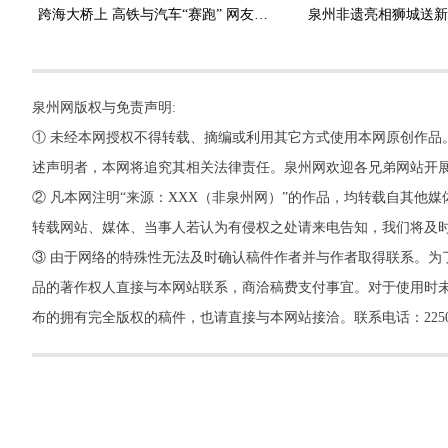
跨海大桥上 高铁与汽车“赛跑” 网友感叹：好可爱的春运图景
泉州网版权与免责声明:
① 未经本网授权不得转载、摘编或利用其它方式使用本网原创作品
述声明者，本网将追究其相关法律责任。泉州网欢迎各兄弟网站开
② 凡本网注明“来源：XXX（非泉州网）”的作品，均转载自其
转载网站、媒体、当事人若认为有侵权之处请来电告知，我们将及
③ 由于网络的特殊性无法及时确认稿件作者并与作者取得联系。为
品的著作权人直接与本网站联系，商洽稿费支付事宜。对于使用时未
布的拥有完全版权的稿件，也请直接与本网站接洽。联系电话：22500260，