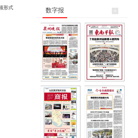
频形式
数字报