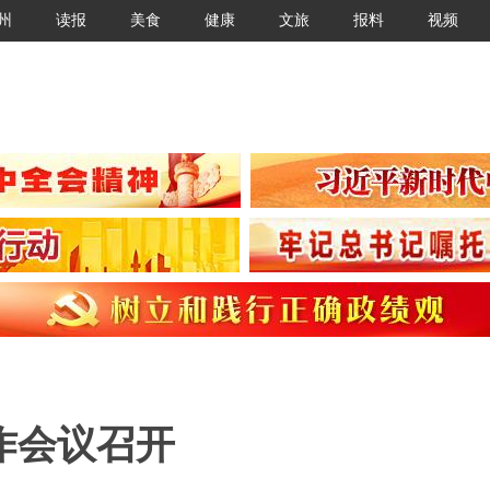
州
读报
美食
健康
文旅
报料
视频
作会议召开