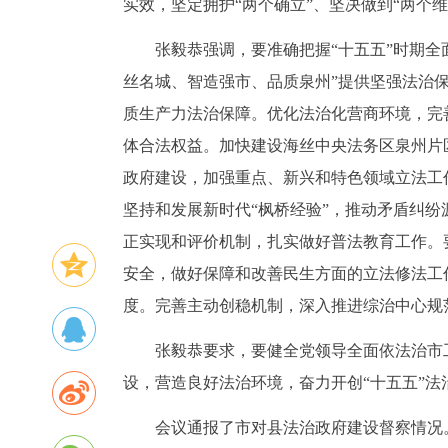
实效，坚定拥护“两个确立”、坚决做到“两个维
张毅恭强调，要准确把握“十五五”时期
丝名城、智造强市、品质泉州”提供坚强法治保
质生产力法治保障。优化法治化营商环境，完
体合法权益。加快建设海丝中央法务区泉州片
政府建设，加强重点、新兴和特色领域立法工
坚持和发展新时代“枫桥经验”，推动矛盾纠
正实现和评价机制，扎实做好普法教育工作。
安全，做好保障和改善民生方面的立法修法工
度。完善主动创稳机制，深入推进综治中心规
张毅恭要求，要健全党领导全面依法治市
设，营造良好法治环境，奋力开创“十五五”法
会议通报了市对县法治政府建设督察情况