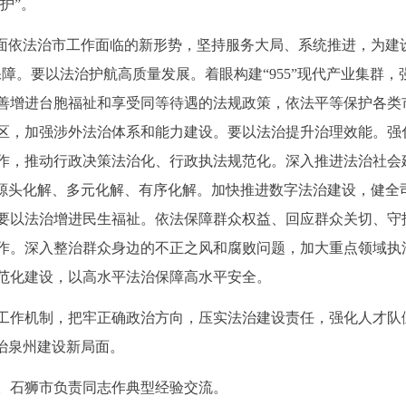
护”。
全面依法治市工作面临的新形势，坚持服务大局、系统推进，为建
障。要以法治护航高质量发展。着眼构建“955”现代产业集群，
善增进台胞福祉和享受同等待遇的法规政策，依法平等保护各类
区，加强涉外法治体系和能力建设。要以法治提升治理效能。强
作，推动行政决策法治化、行政执法规范化。深入推进法治社会
纷源头化解、多元化解、有序化解。加快推进数字法治建设，健全
要以法治增进民生福祉。依法保障群众权益、回应群众关切、守
作。深入整治群众身边的不正之风和腐败问题，加大重点领域执
范化建设，以高水平法治保障高水平安全。
工作机制，把牢正确政治方向，压实法治建设责任，强化人才队
治泉州建设新局面。
。石狮市负责同志作典型经验交流。