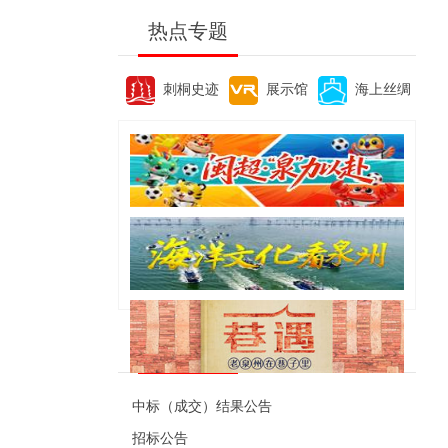
热点专题
刺桐史迹
展示馆
海上丝绸
便民资讯
中标（成交）结果公告
招标公告