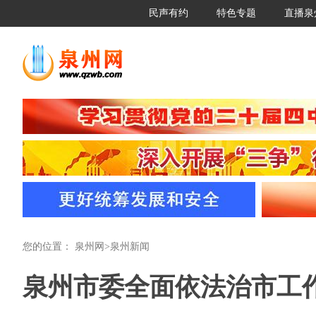
民声有约
特色专题
直播泉
您的位置：
泉州网
>
泉州新闻
泉州市委全面依法治市工