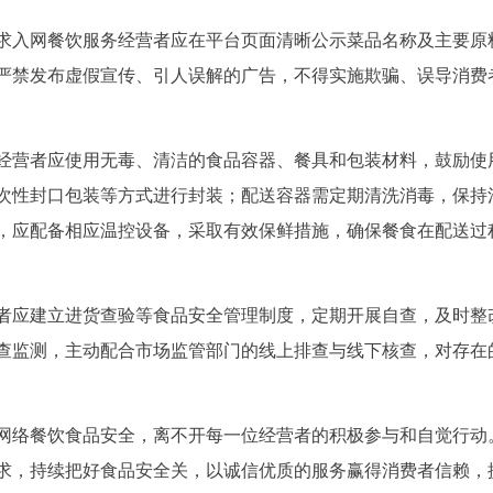
求入网餐饮服务经营者应在平台页面清晰公示菜品名称及主要原
严禁发布虚假宣传、引人误解的广告，不得实施欺骗、误导消费
经营者应使用无毒、清洁的食品容器、餐具和包装材料，鼓励使
次性封口包装等方式进行封装；配送容器需定期清洗消毒，保持
，应配备相应温控设备，采取有效保鲜措施，确保餐食在配送过
者应建立进货查验等食品安全管理制度，定期开展自查，及时整
查监测，主动配合市场监管部门的线上排查与线下核查，对存在
网络餐饮食品安全，离不开每一位经营者的积极参与和自觉行动
求，持续把好食品安全关，以诚信优质的服务赢得消费者信赖，