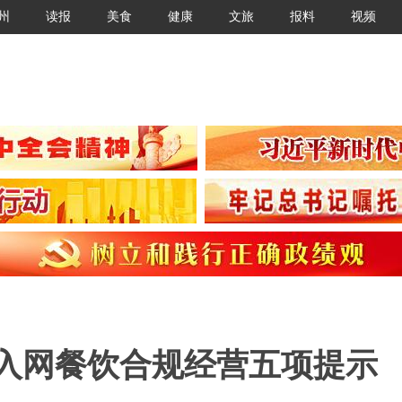
州
读报
美食
健康
文旅
报料
视频
布入网餐饮合规经营五项提示