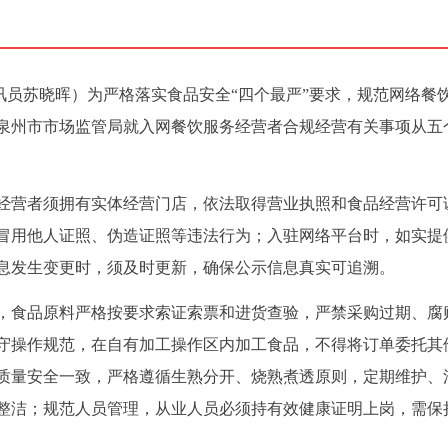
通讯员苏晓晖）为严格落实食品安全“四个最严”要求，规范网络餐
泉州市市场监管局就入网餐饮服务经营者合规经营有关事项从五
经营者须拥有实体经营门店，依法取得营业执照和食品经营许可
冒用他人证照、伪造证照等违法行为；入驻网络平台时，如实提
息发生变更时，须及时更新，确保公示信息真实可追溯。
，食品原料严格按要求索证索票和进货查验，严禁采购过期、腐
守操作规范，在自有加工操作区内加工食品，不得将订单委托其
质量安全一致，严格遵循生熟分开、烧熟煮透原则，定期维护、
整洁；规范人员管理，从业人员必须持有效健康证明上岗，需保