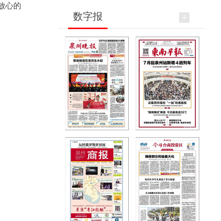
放心的
数字报