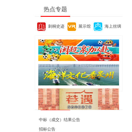
热点专题
刺桐史迹
展示馆
海上丝绸
便民资讯
中标（成交）结果公告
招标公告