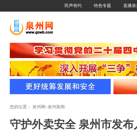
民声有约
特色专题
直播泉
您的位置：
泉州网
>
泉州新闻
守护外卖安全 泉州市发