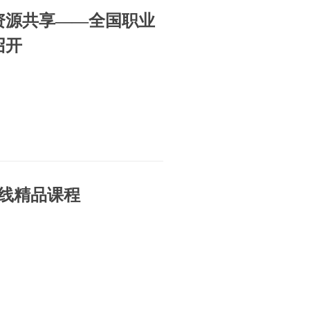
资源共享——全国职业
召开
在线精品课程