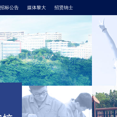
招标公告
媒体黎大
招贤纳士