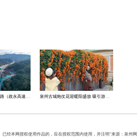
政和杨源至永定高速公路（政永高速）德化段正式通车运营
泉州古城炮仗花迎暖阳盛放 吸引游客打卡拍照
。已经本网授权使用作品的，应在授权范围内使用，并注明“来源：泉州网