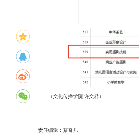
（文化传播学院 许文君）
责任编辑：
蔡奇凡