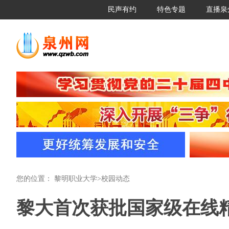
民声有约
特色专题
直播泉
您的位置：
黎明职业大学
>
校园动态
黎大首次获批国家级在线