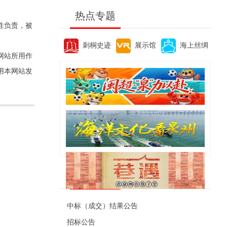
热点专题
性负责，被
刺桐史迹
展示馆
海上丝绸
网站所用作
用本网站发
便民资讯
中标（成交）结果公告
招标公告