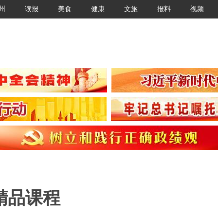
州
读报
美食
健康
文旅
报料
视频
精品课程