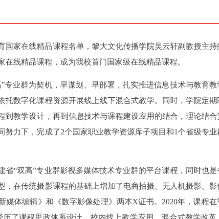
教育国家在线精品课程名单，黎大文化传播学院吴云轩副教授主持
国家在线精品课程，成为我校首门国家级在线精品课程。
高”专业群为契机，早谋划、早部署，扎实推进信息技术与教育教
依托数字化课程资源开展线上线下混合式教学。同时，学院定期
程到教学设计，再到信息技术与课程建设应用的结合，理论结合
同努力下，完成了2个国家职业教学资源库子项目和1个省级专业
建省“双高”专业群影视多媒体技术专业群的平台课程，同时也是
型，在传统摄影课程的基础上增加了电商拍摄、无人机摄影、影
媒体编辑》和《数字影像处理》两本X证书。2020年，课程在
经历了课程思政体系设计、校内线上教学应用、混合式教学改革