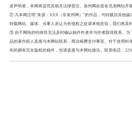
述声明者，本网将追究其相关法律责任。泉州网欢迎各兄弟网站开
② 凡本网注明“来源：XXX（非泉州网）”的作品，均转载自其
转载网站、媒体、当事人若认为有侵权之处请来电告知，我们将及
③ 由于网络的特殊性无法及时确认稿件作者并与作者取得联系。为
品的著作权人直接与本网站联系，商洽稿费支付事宜。对于使用时未
布的拥有完全版权的稿件，也请直接与本网站接洽。联系电话：22500260，