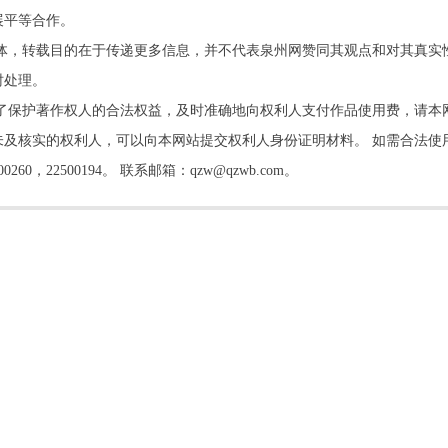
展平等合作。
他媒体，转载目的在于传递更多信息，并不代表泉州网赞同其观点和对其真实
时处理。
了保护著作权人的合法权益，及时准确地向权利人支付作品使用费，请本
及核实的权利人，可以向本网站提交权利人身份证明材料。 如需合法使
22500194。 联系邮箱：qzw@qzwb.com。