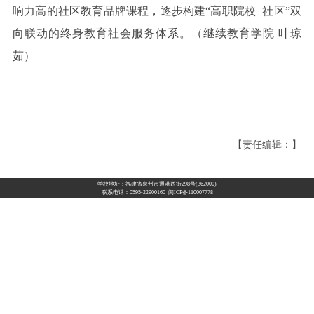
响力高的社区教育品牌课程，逐步构建“高职院校+社区”双
向联动的终身教育社会服务体系。
（继续教育学院 叶琼
茹）
【责任编辑：】
学校地址：福建省泉州市通港西街298号(362000)
联系电话：0595-22900160 闽ICP备110007778