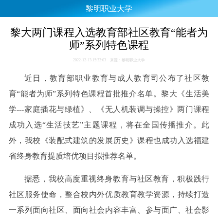
黎明职业大学
黎大两门课程入选教育部社区教育“能者为
师”系列特色课程
2022-12-13 15:32:03 来源：黎明职业大学
近日，教育部职业教育与成人教育司公布了社区教
育“能者为师”系列特色课程首批推介名单。黎大《生活美
学---家庭插花与绿植》、《无人机装调与操控》两门课程
成功入选“生活技艺”主题课程，将在全国传播推介。此
外，我校《装配式建筑的发展历史》课程也成功入选福建
省终身教育提质培优项目拟推荐名单。
据悉，我校高度重视终身教育与社区教育，积极践行
社区服务使命，整合校内外优质教育教学资源，持续打造
一系列面向社区、面向社会内容丰富、参与面广、社会影