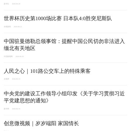
新华社
2026-06-20
世界杯历史第1000场比赛 日本队4:0胜突尼斯队
央视新闻
2026-06-21
中国驻曼德勒总领事馆：提醒中国公民切勿非法进入
缅北有关地区
中国新闻网
2026-06-20
人民之心｜101路公交车上的特殊乘客
央视网
2026-06-19
中央党的建设工作领导小组印发《关于学习贯彻习近
平党建思想的通知》
新华网
2026-06-19
创意微视频｜岁岁端阳 家国情长