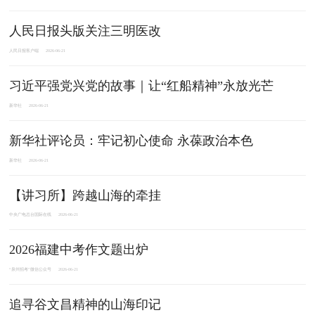
人民日报头版关注三明医改
人民日报客户端
2026-06-21
习近平强党兴党的故事｜让“红船精神”永放光芒
新华社
2026-06-21
新华社评论员：牢记初心使命 永葆政治本色
新华社
2026-06-21
【讲习所】跨越山海的牵挂
中央广电总台国际在线
2026-06-21
2026福建中考作文题出炉
“泉州招考”微信公众号
2026-06-21
追寻谷文昌精神的山海印记