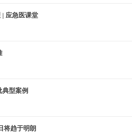
| 应急医课堂
难
批典型案例
日将趋于明朗