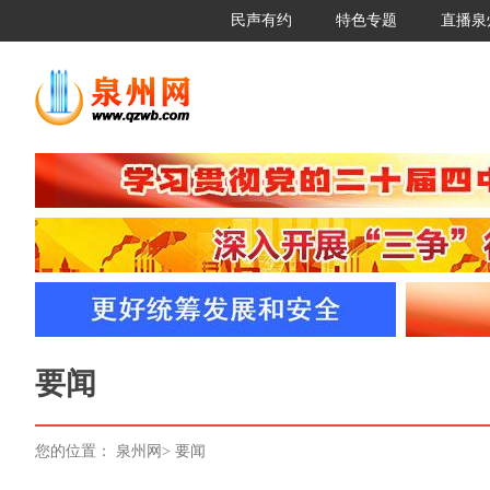
民声有约
特色专题
直播泉
要闻
您的位置：
泉州网
>
要闻