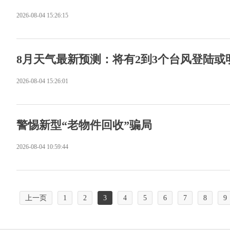
2026-08-04 15:26:15
8月天气最新预测：将有2到3个台风登陆或
2026-08-04 15:26:01
警惕新型“老物件回收”骗局
2026-08-04 10:59:44
上一页
1
2
3
4
5
6
7
8
9