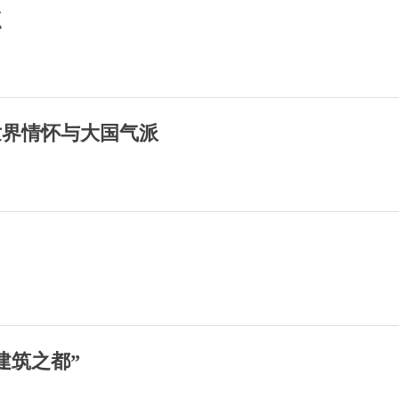
点
世界情怀与大国气派
建筑之都”