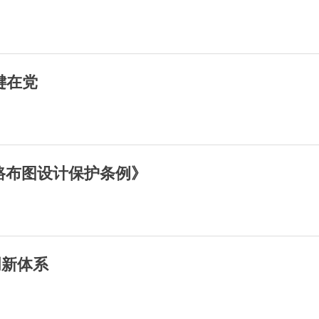
键在党
路布图设计保护条例》
创新体系