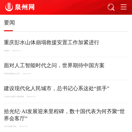
要闻
重庆彭水山体崩塌救援安置工作加紧进行
央视网
2026-07-19
面对人工智能时代之问，世界期待中国方案
环球时报微信公众号
2026-07-19
建设现代化人民城市，总书记心系这处“抓手”
人民网-中国共产党新闻网
2026-07-19
拾光纪·AI发展迎来里程碑，数十国代表为何齐聚“世
界会客厅”
人民日报客户端
2026-07-19