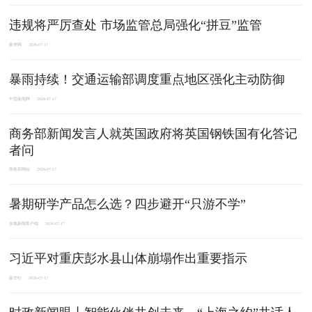
违规将严厉查处 市场监管总局强化“拼豆”监管
新华网
2026-07-17
暴雨持续！交通运输部调度重点地区强化主动防御
中国新闻网
2026-07-17
商务部新闻发言人就英国政府将英国钢铁国有化答记
者问
商务部网站
2026-07-17
暑期研学产品怎么选？四步避开“只游不学”
央视新闻客户端
2026-07-17
习近平对重庆彭水县山体崩塌作出重要指示
新华社
2026-07-17