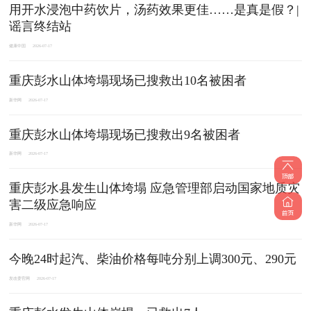
用开水浸泡中药饮片，汤药效果更佳……是真是假？|
谣言终结站
健康中国
2026-07-17
重庆彭水山体垮塌现场已搜救出10名被困者
新华网
2026-07-17
重庆彭水山体垮塌现场已搜救出9名被困者
新华网
2026-07-17
重庆彭水县发生山体垮塌 应急管理部启动国家地质灾
害二级应急响应
新华网
2026-07-17
今晚24时起汽、柴油价格每吨分别上调300元、290元
发改委官网
2026-07-17