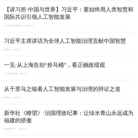
【讲习所·中国与世界】习近平：要始终用人类智慧和
国际共识引领人工智能发展
中央广电总台国际在线
2026-07-19
习近平主席讲话为全球人工智能治理贡献中国智慧
新华社
2026-07-19
一见·从上海告别“拎马桶”，看正确政绩观
人民日报客户端
2026-07-18
从千里马之喻看人工智能发展与治理的辩证之道
新华社
2026-07-18
新华社《瞭望》·治国理政纪事：让绿水青山永远成为
福建的骄傲
新福建客户端
2026-07-18