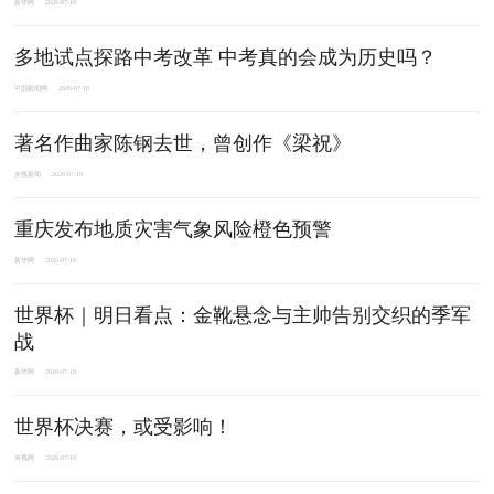
新华网
2026-07-18
多地试点探路中考改革 中考真的会成为历史吗？
中国新闻网
2026-07-18
著名作曲家陈钢去世，曾创作《梁祝》
央视新闻
2026-07-18
重庆发布地质灾害气象风险橙色预警
新华网
2026-07-18
世界杯｜明日看点：金靴悬念与主帅告别交织的季军
战
新华网
2026-07-18
世界杯决赛，或受影响！
央视网
2026-07-18