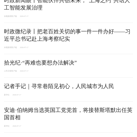
时政新闻眼丨智能伙伴共创未来，“上海之约”共话人
工智能发展治理
央视新闻客户端
2026-07-17
时政微纪录丨把老百姓关切的事一件一件办好——习
近平总书记赴上海考察纪实
央视新闻客户端
2026-07-17
拾光纪·“再难也要想办法解决”
人民日报客户端
2026-07-17
记者手记｜寻常巷陌见初心，人民城市为人民
新华社
2026-07-17
安迪·伯纳姆当选英国工党党首，将接替斯塔默出任英
国首相
新华社
2026-07-17