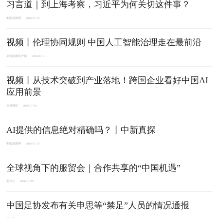
习言道｜到上海考察，习近平为何关切这件事？
中国新闻网
2026-07-18
视频丨伦理协同规则 中国人工智能治理走在最前沿
央视新闻客户端
2026-07-19
视频丨从技术突破到产业落地！跨国企业看好中国AI
应用前景
央视财经
2026-07-19
AI提供的信息绝对精确吗？丨中新真探
中国新闻网
2026-07-18
全球视角下的服贸会｜合作共享的“中国机遇”
新华社
2026-07-19
中国足协发布有关申思等“禁足”人员的情况通报