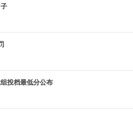
日子
罚
业组投档最低分公布