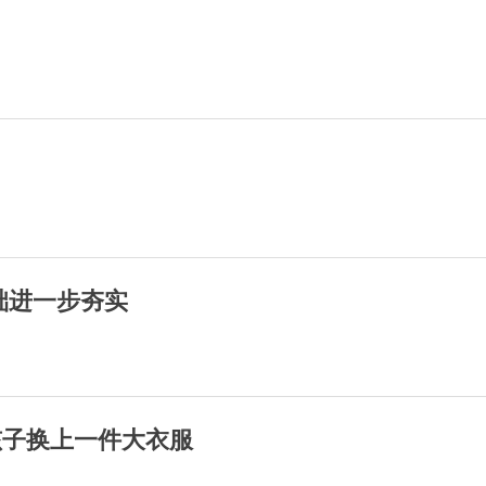
础进一步夯实
孩子换上一件大衣服