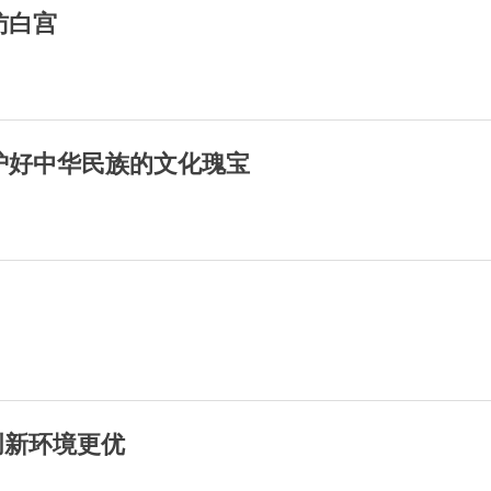
访白宫
护好中华民族的文化瑰宝
创新环境更优