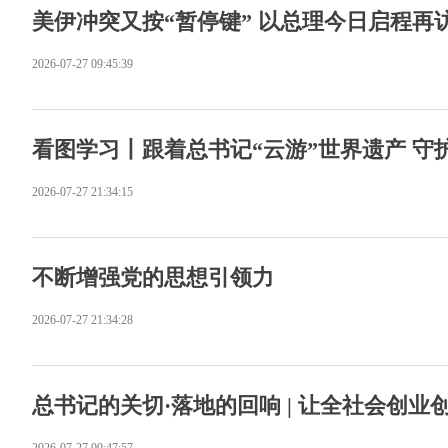
美伊冲突又按“暂停键” 以总理今日启程再
2026-07-27 09:45:39
看图学习丨跟着总书记“云游”世界遗产 守
2026-07-27 21:34:15
不断增强党的思想引领力
2026-07-27 21:34:28
总书记的关切·落地的回响 | 让全社会创业