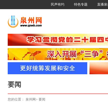
民声有约
特色专题
直播泉
要闻
您的位置：
泉州网
>
要闻