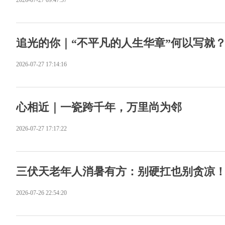
2026-07-27 09:47:57
追光的你｜“不平凡的人生华章”何以写就
2026-07-27 17:14:16
心相近｜一瓷跨千年，万里尚为邻
2026-07-27 17:17:22
三伏天老年人消暑有方：别硬扛也别贪凉！ 
2026-07-26 22:54:20