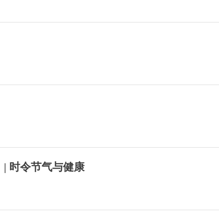
？
| 时令节气与健康