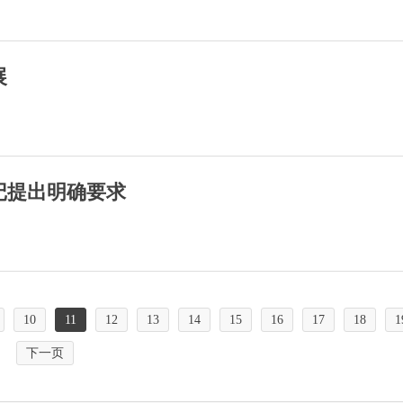
展
记提出明确要求
10
11
12
13
14
15
16
17
18
1
下一页