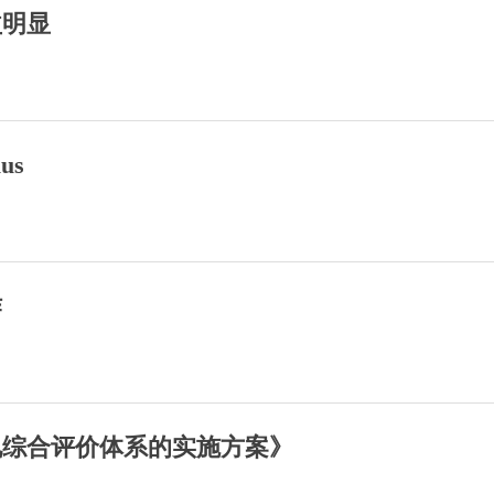
益明显
us
作
况综合评价体系的实施方案》