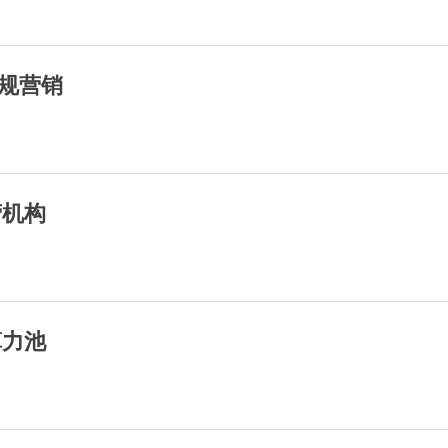
违规营销
营机构
算力池