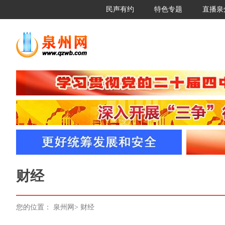
民声有约
特色专题
直播泉
财经
您的位置：
泉州网
>
财经