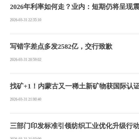
2026年利率如何走？业内：短期仍将呈现
2026-03-31 22:35:10
写错字差点多发2582亿，交行致歉
2026-03-31 20:59:02
找矿+1！内蒙古又一稀土新矿物获国际认
2026-03-31 21:00:40
三部门印发标准引领纺织工业优化升级行