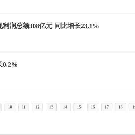
润总额308亿元 同比增长23.1%
0.2%
10
11
12
13
14
15
16
17
18
1