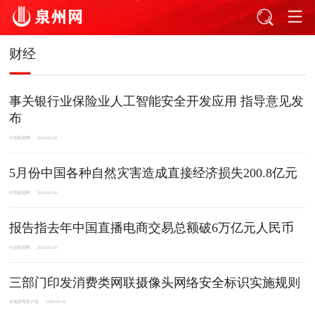
财经
事关银行业保险业人工智能安全开发应用 指导意见发
布
中国新闻网
2026-06-18
5月份中国各种自然灾害造成直接经济损失200.8亿元
中国新闻网
2026-06-18
报告指去年中国直播电商交易总额破6万亿元人民币
中国新闻网
2026-06-18
三部门印发消费类网联摄像头网络安全标识实施规则
央视新闻客户端
2026-06-18