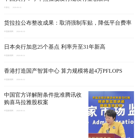
中新社
2026-06-18
货拉拉公布整改成果：取消强制车贴，降低平台费率
中国新闻网
2026-06-18
日本央行加息25个基点 利率升至31年新高
中国新闻网
2026-06-16
香港打造国产智算中心 算力规模将超4万PFLOPS
中国新闻网
2026-06-16
中国官方详解附条件批准腾讯收
购喜马拉雅股权案
中国新闻网
2026-06-16