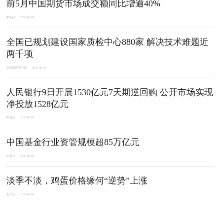
前5月中国期货市场成交额同比增逾40%
中新社
2026-06-09
全国已规划建设国家质检中心880家 解决技术难题近
两千项
央视新闻客户端
2026-06-09
人民银行9日开展1530亿元7天期逆回购 公开市场实现
净投放1528亿元
中新社
2026-06-09
中国基金行业资管规模超85万亿元
中新社
2026-06-06
淡季不淡，鸡蛋价格缘何“逆势”上涨
新华社
2026-06-06