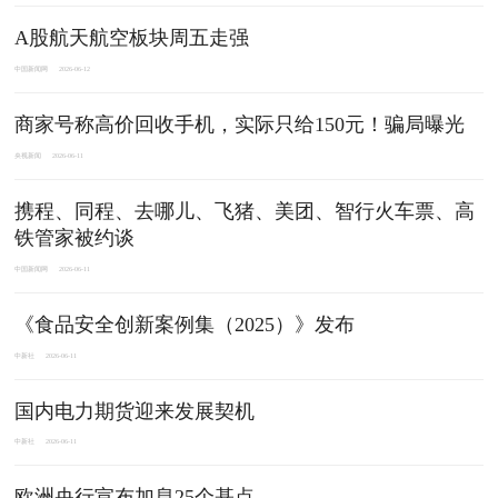
A股航天航空板块周五走强
中国新闻网
2026-06-12
商家号称高价回收手机，实际只给150元！骗局曝光
央视新闻
2026-06-11
携程、同程、去哪儿、飞猪、美团、智行火车票、高
铁管家被约谈
中国新闻网
2026-06-11
《食品安全创新案例集（2025）》发布
中新社
2026-06-11
国内电力期货迎来发展契机
中新社
2026-06-11
欧洲央行宣布加息25个基点