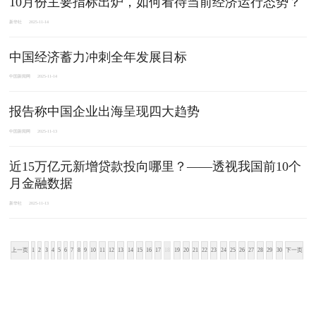
10月份主要指标出炉，如何看待当前经济运行态势？
新华社
2025-11-14
中国经济蓄力冲刺全年发展目标
中国新闻网
2025-11-14
报告称中国企业出海呈现四大趋势
中国新闻网
2025-11-13
近15万亿元新增贷款投向哪里？——透视我国前10个
月金融数据
新华社
2025-11-13
上一页
1
2
3
4
5
6
7
8
9
10
11
12
13
14
15
16
17
18
19
20
21
22
23
24
25
26
27
28
29
30
下一页