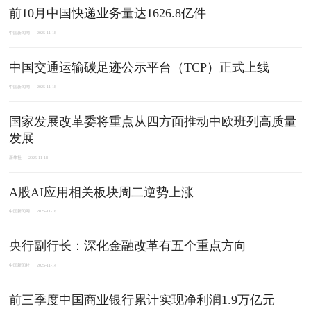
前10月中国快递业务量达1626.8亿件
中国新闻网
2025-11-18
中国交通运输碳足迹公示平台（TCP）正式上线
中国新闻网
2025-11-18
国家发展改革委将重点从四方面推动中欧班列高质量
发展
新华社
2025-11-18
A股AI应用相关板块周二逆势上涨
中国新闻网
2025-11-18
央行副行长：深化金融改革有五个重点方向
中国新闻社
2025-11-14
前三季度中国商业银行累计实现净利润1.9万亿元