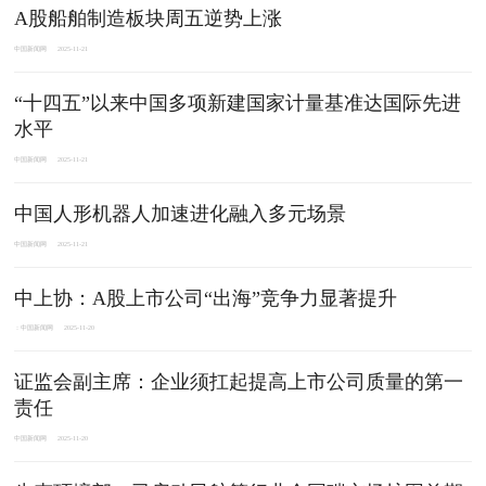
A股船舶制造板块周五逆势上涨
中国新闻网
2025-11-21
“十四五”以来中国多项新建国家计量基准达国际先进
水平
中国新闻网
2025-11-21
中国人形机器人加速进化融入多元场景
中国新闻网
2025-11-21
中上协：A股上市公司“出海”竞争力显著提升
：中国新闻网
2025-11-20
证监会副主席：企业须扛起提高上市公司质量的第一
责任
中国新闻网
2025-11-20