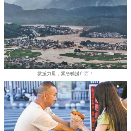
救援力量，紧急驰援广西！