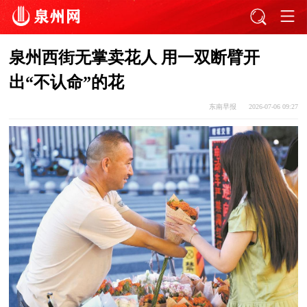
泉州西街无掌卖花人 用一双断臂开
出“不认命”的花
东南早报
2026-07-06 09:27