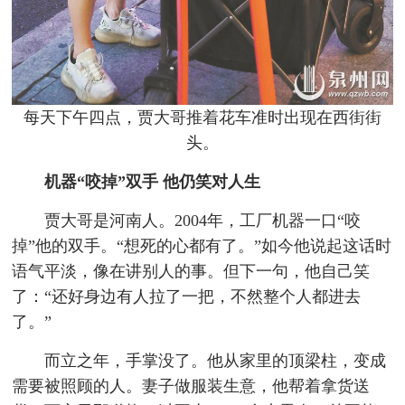
每天下午四点，贾大哥推着花车准时出现在西街街
头。
机器“咬掉”双手 他仍笑对人生
贾大哥是河南人。2004年，工厂机器一口“咬
掉”他的双手。“想死的心都有了。”如今他说起这话时
语气平淡，像在讲别人的事。但下一句，他自己笑
了：“还好身边有人拉了一把，不然整个人都进去
了。”
而立之年，手掌没了。他从家里的顶梁柱，变成
需要被照顾的人。妻子做服装生意，他帮着拿货送