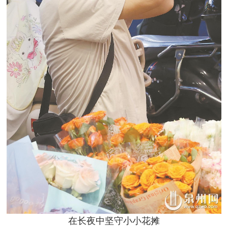
在长夜中坚守小小花摊