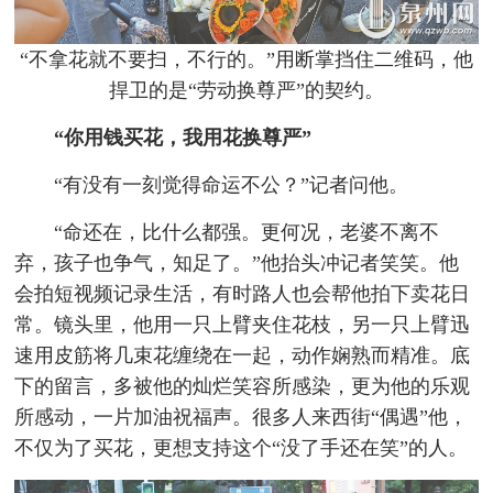
“不拿花就不要扫，不行的。”用断掌挡住二维码，他
捍卫的是“劳动换尊严”的契约。
“你用钱买花，我用花换尊严”
“有没有一刻觉得命运不公？”记者问他。
“命还在，比什么都强。更何况，老婆不离不
弃，孩子也争气，知足了。”他抬头冲记者笑笑。他
会拍短视频记录生活，有时路人也会帮他拍下卖花日
常。镜头里，他用一只上臂夹住花枝，另一只上臂迅
速用皮筋将几束花缠绕在一起，动作娴熟而精准。底
下的留言，多被他的灿烂笑容所感染，更为他的乐观
所感动，一片加油祝福声。很多人来西街“偶遇”他，
不仅为了买花，更想支持这个“没了手还在笑”的人。