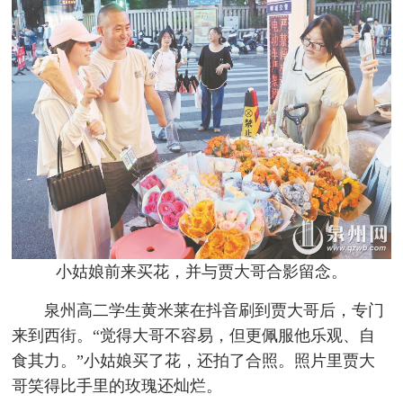
小姑娘前来买花，并与贾大哥合影留念。
泉州高二学生黄米莱在抖音刷到贾大哥后，专门
来到西街。“觉得大哥不容易，但更佩服他乐观、自
食其力。”小姑娘买了花，还拍了合照。照片里贾大
哥笑得比手里的玫瑰还灿烂。