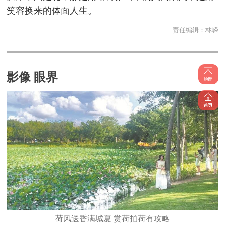
笑容换来的体面人生。
责任编辑：
林嵘
影像 眼界
荷风送香满城夏 赏荷拍荷有攻略