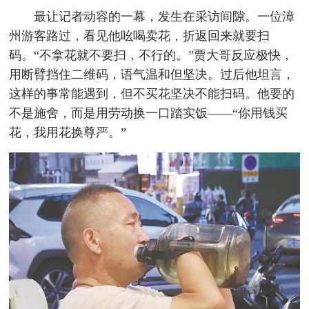
最让记者动容的一幕，发生在采访间隙。一位漳
州游客路过，看见他吆喝卖花，折返回来就要扫
码。“不拿花就不要扫，不行的。”贾大哥反应极快，
用断臂挡住二维码，语气温和但坚决。过后他坦言，
这样的事常能遇到，但不买花坚决不能扫码。他要的
不是施舍，而是用劳动换一口踏实饭——“你用钱买
花，我用花换尊严。”