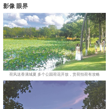
影像 眼界
荷风送香满城夏 多个公园荷花开放，赏荷拍荷有攻略