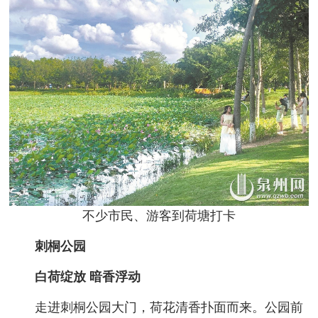
不少市民、游客到荷塘打卡
刺桐公园
白荷绽放 暗香浮动
走进刺桐公园大门，荷花清香扑面而来。公园前