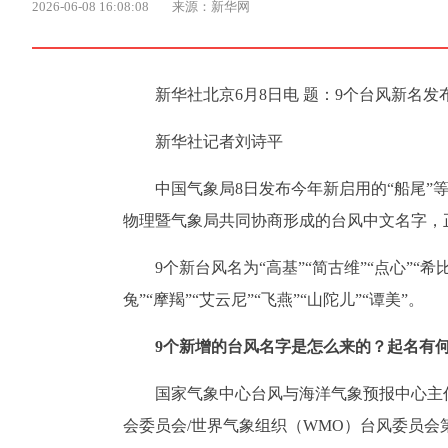
2026-06-08 16:08:08
来源：新华网
新华社北京6月8日电 题：9个台风新名发
新华社记者刘诗平
中国气象局8日发布今年新启用的“船尾”
物理暨气象局共同协商形成的台风中文名字，正式
9个新台风名为“高基”“简古维”“点心”“希比
兔”“摩羯”“艾云尼”“飞燕”“山陀儿”“谭美”。
9个新增的台风名字是怎么来的？起名有
国家气象中心台风与海洋气象预报中心主
会委员会/世界气象组织（WMO）台风委员会