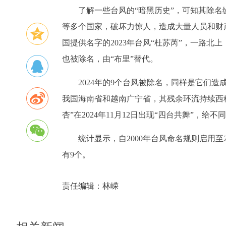
了解一些台风的“暗黑历史”，可知其除名
等多个国家，破坏力惊人，造成大量人员和财
国提供名字的2023年台风“杜苏芮”，一路
也被除名，由“布里”替代。
2024年的9个台风被除名，同样是它们
我国海南省和越南广宁省，其残余环流持续西移
杏”在2024年11月12日出现“四台共舞”，
统计显示，自2000年台风命名规则启用至2
有9个。
责任编辑：
林嵘