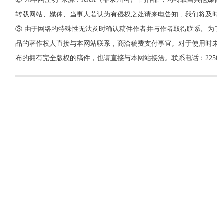
转载网站、媒体、当事人若认为有侵权之处请来电告知，我们将及
③ 由于网络的特殊性无法及时确认稿件作者并与作者取得联系。为
品的著作权人直接与本网站联系，商洽稿费支付事宜。对于使用时未
布的拥有完全版权的稿件，也请直接与本网站接洽。联系电话：22500260，