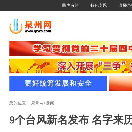
民声有约
特色专题
直播泉
您的位置：
泉州网
>
要闻
9个台风新名发布 名字来