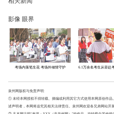
相关新闻
影像 眼界
考场内落笔生花 考场外倾情守护
泉州网版权与免责声明:
① 未经本网授权不得转载、摘编或利用其它方式使用本网原创作品
述声明者，本网将追究其相关法律责任。泉州网欢迎各兄弟网站开
② 凡本网注明“来源：XXX（非泉州网）”的作品，均转载自其