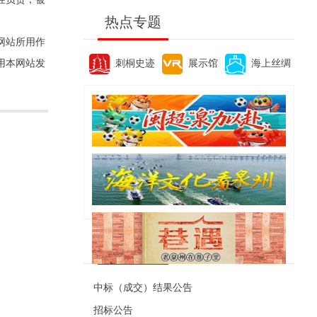
热点专题
网站所用作
刺桐史迹
展示馆
海上丝绸
用本网站发
便民资讯
中标（成交）结果公告
招标公告