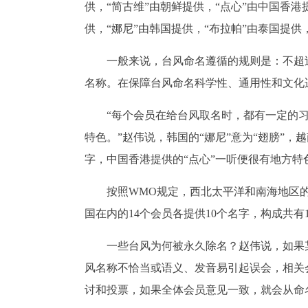
供，“简古维”由朝鲜提供，“点心”由中国香港
供，“娜尼”由韩国提供，“布拉帕”由泰国提供
一般来说，台风命名遵循的规则是：不超
名称。在保障台风命名科学性、通用性和文化
“每个会员在给台风取名时，都有一定的
特色。”赵伟说，韩国的“娜尼”意为“翅膀”，
字，中国香港提供的“点心”一听便很有地方特
按照WMO规定，西北太平洋和南海地区
国在内的14个会员各提供10个名字，构成共有
一些台风为何被永久除名？赵伟说，如果
风名称不恰当或语义、发音易引起误会，相关
讨和投票，如果全体会员意见一致，就会从命