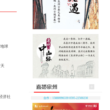
门地球
“天
经济社
合作：15880996339 0595-22500230