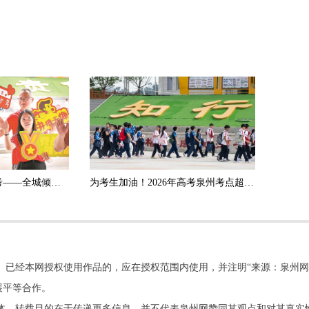
6.1万余名考生从容赴考——全城倾情守护 共赴逐梦韶华
为考生加油！2026年高考泉州考点超燃！
。已经本网授权使用作品的，应在授权范围内使用，并注明“来源：泉州网
展平等合作。
他媒体，转载目的在于传递更多信息，并不代表泉州网赞同其观点和对其真实