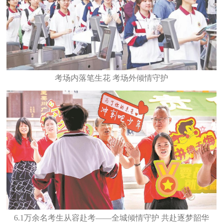
考场内落笔生花 考场外倾情守护
6.1万余名考生从容赴考——全城倾情守护 共赴逐梦韶华