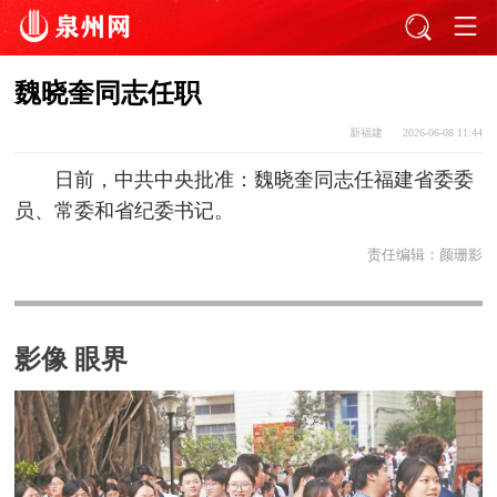
魏晓奎同志任职
新福建
2026-06-08 11:44
日前，中共中央批准：魏晓奎同志任福建省委委
员、常委和省纪委书记。
责任编辑：
颜珊影
影像 眼界