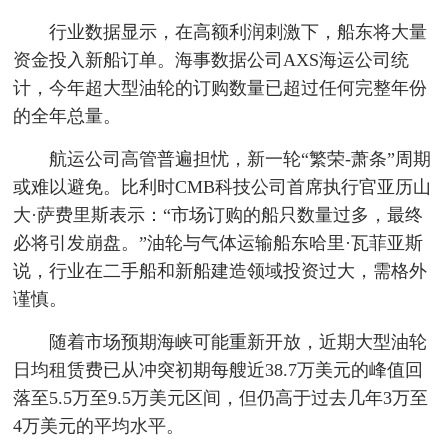
行业数据显示，在高额利润刺激下，船东将大量
资金投入新船订单。海事数据公司AXS海运公司统
计，今年超大型油轮的订购数量已超过任何完整年份
的全年总量。
航运公司高管普遍担忧，新一轮“繁荣-萧条”周期
或难以避免。比利时CMB科技公司首席执行官亚历山
大·萨费里斯表示：“市场订购的船只数量过多，最终
必将引发崩盘。”油轮与气体运输船东哈里·瓦菲亚斯
说，行业在二手船和新船建造领域投资过大，需格外
谨慎。
随着市场预期海峡可能重新开放，近期大型油轮
日均租赁费已从冲突初期每艘近38.7万美元的峰值回
落至5.5万至9.5万美元区间，但仍高于过去几年3万至
4万美元的平均水平。