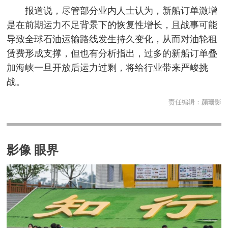
报道说，尽管部分业内人士认为，新船订单激增
是在前期运力不足背景下的恢复性增长，且战事可能
导致全球石油运输路线发生持久变化，从而对油轮租
赁费形成支撑，但也有分析指出，过多的新船订单叠
加海峡一旦开放后运力过剩，将给行业带来严峻挑
战。
责任编辑：
颜珊影
影像 眼界