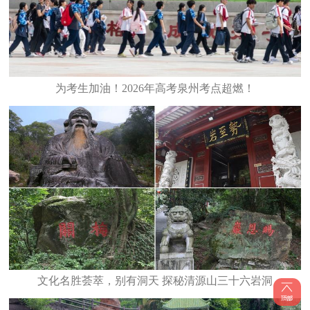
为考生加油！2026年高考泉州考点超燃！
文化名胜荟萃，别有洞天 探秘清源山三十六岩洞