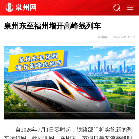
泉州东至福州增开高峰线列车
泉州网
2026-06-17 17:32
自2026年7月1日零时起，铁路部门将实施新的列
车运行图。此次调图，在周末、节假日等客流高峰时