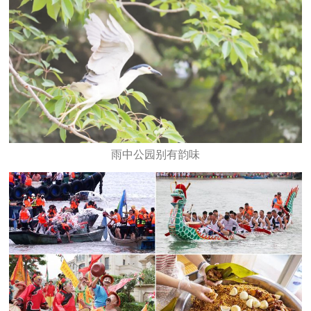
雨中公园别有韵味