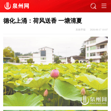
德化上涌：荷风送香 一塘清夏
东南早报
2026-06-17 10:07