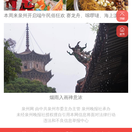
本周来泉州开启端午民俗狂欢 赛龙舟、嗦啰嗹、海上泼水、水上捉鸭
烟雨入画禅意浓
泉州网 由中共泉州市委主办主管 泉州晚报社承办
未经泉州晚报社授权擅自引用本网信息将面对法律行动
违法和不良信息举报中心