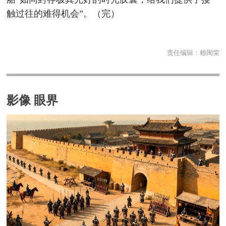
触过往的难得机会”。（完）
责任编辑：
赖闽荣
影像 眼界