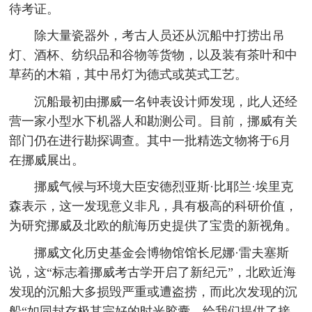
待考证。
除大量瓷器外，考古人员还从沉船中打捞出吊
灯、酒杯、纺织品和谷物等货物，以及装有茶叶和中
草药的木箱，其中吊灯为德式或英式工艺。
沉船最初由挪威一名钟表设计师发现，此人还经
营一家小型水下机器人和勘测公司。目前，挪威有关
部门仍在进行勘探调查。其中一批精选文物将于6月
在挪威展出。
挪威气候与环境大臣安德烈亚斯·比耶兰·埃里克
森表示，这一发现意义非凡，具有极高的科研价值，
为研究挪威及北欧的航海历史提供了宝贵的新视角。
挪威文化历史基金会博物馆馆长尼娜·雷夫塞斯
说，这“标志着挪威考古学开启了新纪元”，北欧近海
发现的沉船大多损毁严重或遭盗捞，而此次发现的沉
船“如同封存极其完好的时光胶囊，给我们提供了接