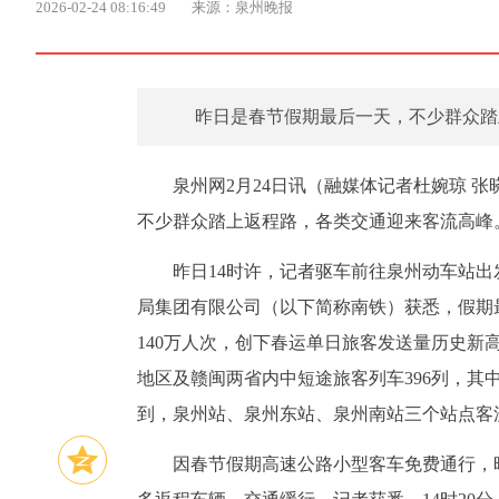
2026-02-24 08:16:49
来源：泉州晚报
昨日是春节假期最后一天，不少群众踏
泉州网2月24日讯（融媒体记者杜婉琼 张
不少群众踏上返程路，各类交通迎来客流高峰
昨日14时许，记者驱车前往泉州动车站
局集团有限公司（以下简称南铁）获悉，假期
140万人次，创下春运单日旅客发送量历史
地区及赣闽两省内中短途旅客列车396列，其中
到，泉州站、泉州东站、泉州南站三个站点客
因春节假期高速公路小型客车免费通行，