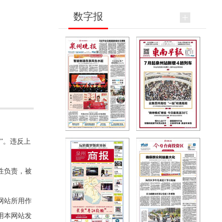
数字报
”。违反上
性负责，被
网站所用作
用本网站发