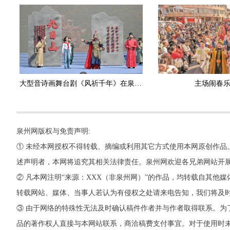
大型音诗画舞台剧《风祈千年》在泉州南安九日山首演
主场闹春
泉州网版权与免责声明:
① 未经本网授权不得转载、摘编或利用其它方式使用本网原创作品
述声明者，本网将追究其相关法律责任。泉州网欢迎各兄弟网站开
② 凡本网注明“来源：XXX（非泉州网）”的作品，均转载自其
转载网站、媒体、当事人若认为有侵权之处请来电告知，我们将及
③ 由于网络的特殊性无法及时确认稿件作者并与作者取得联系。为
品的著作权人直接与本网站联系，商洽稿费支付事宜。对于使用时未