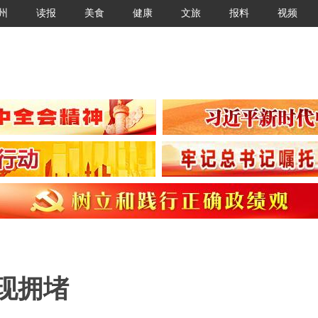
州
读报
美食
健康
文旅
报料
视频
现拥堵