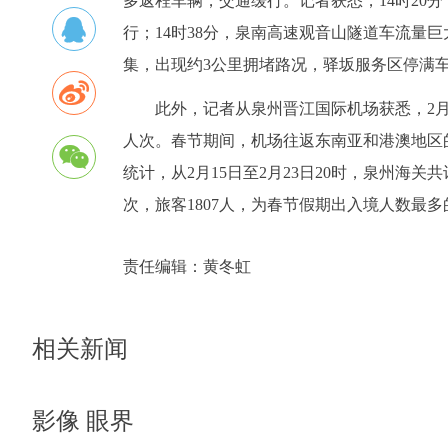
多返程车辆，交通缓行。记者获悉，14时20
行；14时38分，泉南高速观音山隧道车流量
集，出现约3公里拥堵路况，驿坂服务区停满
此外，记者从泉州晋江国际机场获悉，2月15
人次。春节期间，机场往返东南亚和港澳地区
统计，从2月15日至2月23日20时，泉州海关共
次，旅客1807人，为春节假期出入境人数最多
责任编辑：
黄冬虹
相关新闻
影像 眼界