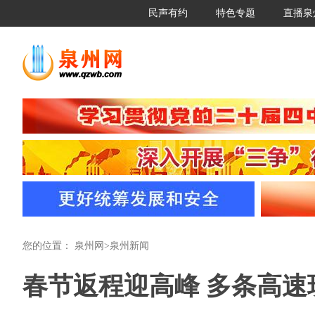
民声有约
特色专题
直播泉
您的位置：
泉州网
>
泉州新闻
春节返程迎高峰 多条高速