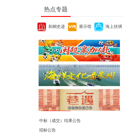
热点专题
刺桐史迹
展示馆
海上丝绸
便民资讯
中标（成交）结果公告
招标公告