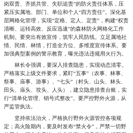
岗双责、齐抓共管、失职追责”的防火责任体系，压
紧压实属地、部门、单位和个人“四方责任”。深化基
层网格化管理，实现“定格、定人、定责”，构建“权责
清晰、运转高效、反应迅速”的森林防火网格化工作
机制。要突出有效宣传，筑牢人民防线。立足属地社
情、民情、林情，打造全方位、多维度宣传体系。要
加强典型案例的警示教育，曝光违法违规用火行为。
林长令强调，要深入排查隐患，实现动态清零。
严格落实上级文件要求，紧盯“五事”（农事、林事、
祭事、庙事、游事）、“七头”（村头、山头、林头、
田头、庙头、坟头、人头），建立隐患排查台账，实
行“清单化管理、销号式整改”。要严控野外火源，从
严监管执法。
坚持依法治火，严格执行野外火源管控各项规
定；高火险期内，要及时发布“禁火令”，严禁一切野