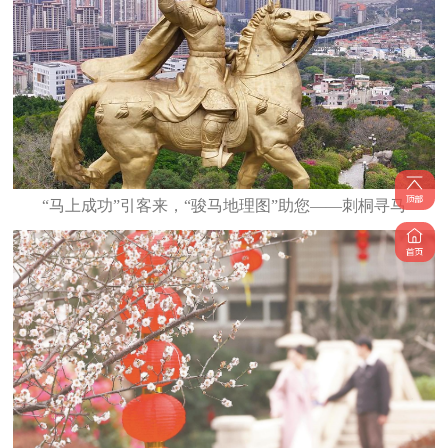
“马上成功”引客来，“骏马地理图”助您——刺桐寻马