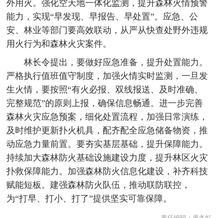
外用火。强化空天地一体化监测，提升森林火情预警
能力，实现“早发现、早报告、早处置”。应急、公
安、林业等部门要高效联动，从严从快查处野外违规
用火行为和森林火灾案件。
林长令提出，要做好应急准备，提升处置能力。
严格执行值班值守制度，加强火情实时监测，一旦发
生火情，要按照“有火必报、双线报送、及时准确、
完整规范”的原则上报，确保信息畅通。进一步完善
森林火灾应急预案，细化处置流程，加强日常演练，
及时维护更新扑火机具，配齐配全应急储备物资，推
动应急力量前置。要夯实基层基础，提升保障能力。
持续加大森林防火基础设施建设力度，提升林区火灾
扑救保障能力。加强森林防火信息化建设，补齐科技
赋能短板。建强森林防火队伍，推动联防联控，
为“打早、打小、打了”提供坚实可靠保障。
责任编辑：
黄冬虹