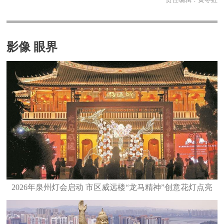
影像 眼界
2026年泉州灯会启动 市区威远楼“龙马精神”创意花灯点亮