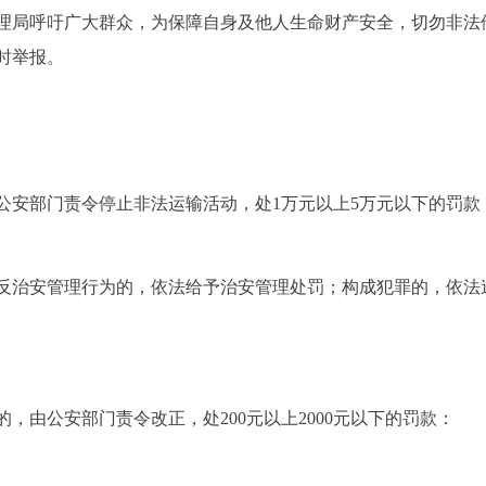
理局呼吁广大群众，为保障自身及他人生命财产安全，切勿非法
时举报。
公安部门责令停止非法运输活动，处1万元以上5万元以下的罚款
反治安管理行为的，依法给予治安管理处罚；构成犯罪的，依法
，由公安部门责令改正，处200元以上2000元以下的罚款：