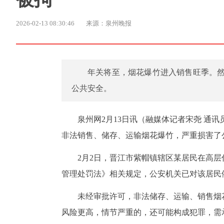
2026-02-13 08:30:46
来源：泉州晚报
年关将至，烟花爆竹进入销售旺季。
公共安全。
泉州网2月13日讯（融媒体记者宋尧 通
非法销售、储存、运输烟花爆竹，严重损害了
2月2日，晋江市紫帽镇辖区某居民在高
管理处罚法》相关规定，公安机关已对该居民
未经审批许可，非法储存、运输、销售烟
风险更高，情节严重的，还可能构成犯罪，需