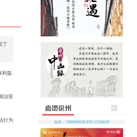
害了
取利益
国治安
法行为
合作：15880996339 0595-22500230