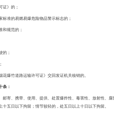
可证》的；
家标准的易燃易爆危险物品警示标志的；
准和规范的；
驶的；
；
烟花爆竹道路运输许可证》交回发证机关核销的。
十条：
、邮寄、携带、使用、提供、处置爆炸性、毒害性、放射性、腐
上十五日以下拘留；情节较轻的，处五日以上十日以下拘留。