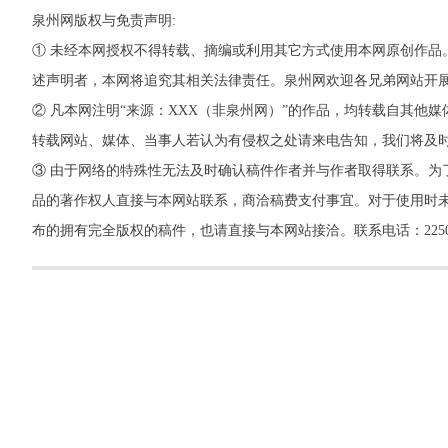
泉州网版权与免责声明:
① 未经本网授权不得转载、摘编或利用其它方式使用本网原创作品
述声明者，本网将追究其相关法律责任。泉州网欢迎各兄弟网站开
② 凡本网注明“来源：XXX（非泉州网）”的作品，均转载自其
转载网站、媒体、当事人若认为有侵权之处请来电告知，我们将及
③ 由于网络的特殊性无法及时确认稿件作者并与作者取得联系。为
品的著作权人直接与本网站联系，商洽稿费支付事宜。对于使用时未
布的拥有完全版权的稿件，也请直接与本网站接洽。联系电话：22500260，