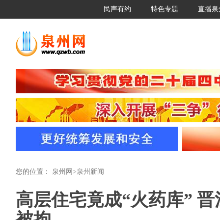
民声有约
特色专题
直播泉
您的位置：
泉州网
>
泉州新闻
高层住宅竟成“火药库” 
被拘