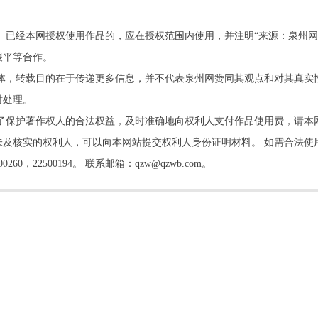
。已经本网授权使用作品的，应在授权范围内使用，并注明“来源：泉州网
展平等合作。
他媒体，转载目的在于传递更多信息，并不代表泉州网赞同其观点和对其真实
时处理。
了保护著作权人的合法权益，及时准确地向权利人支付作品使用费，请本
及核实的权利人，可以向本网站提交权利人身份证明材料。 如需合法使
22500194。 联系邮箱：qzw@qzwb.com。