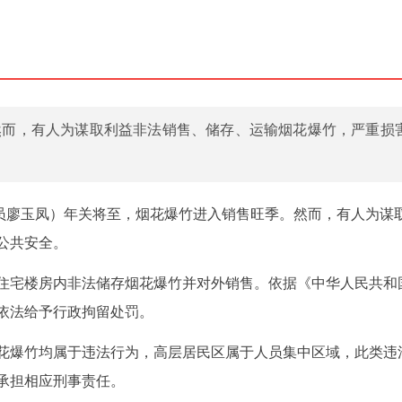
然而，有人为谋取利益非法销售、储存、运输烟花爆竹，严重损
讯员廖玉凤）年关将至，烟花爆竹进入销售旺季。然而，有人为谋
公共安全。
层住宅楼房内非法储存烟花爆竹并对外销售。依据《中华人民共和
依法给予行政拘留处罚。
花爆竹均属于违法行为，高层居民区属于人员集中区域，此类违
承担相应刑事责任。