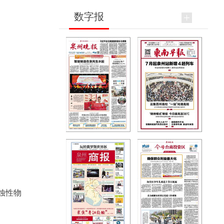
数字报
蚀性物