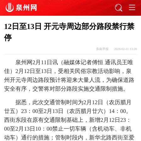
12日至13日 开元寺周边部分路段禁行禁
停
东南早报
2026-02-11 13:20
泉州网2月11日讯（融媒体记者傅恒 通讯员王唯
佳）2月12日至13日，受相关民俗宗教活动影响，泉
州开元寺周边路段预计将迎来大量人流，为确保道路
安全有序，交警将对部分路段实施交通限制措施。
据悉，此次交通管制时间为2月12日（农历腊月
廿五）23：00至2月13日（农历腊月廿六）14：00。
西街东段在原有交通限制基础上，新增2月12日23：
00至2月13日10：00禁止一切车辆（含机动车、非机
动车）通行的措施；管制时段内，新华北路西街至爱