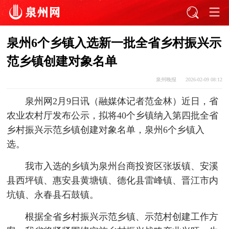
泉州6个乡镇入选新一批全省乡村振兴示
范乡镇创建对象名单
泉州晚报
2026-02-09 08:12
泉州网2月9日讯（融媒体记者范金林）近日，省
农业农村厅发布公示，拟将40个乡镇纳入第四批全省
乡村振兴示范乡镇创建对象名单，泉州6个乡镇入
选。
我市入选的乡镇为泉州台商投资区张坂镇、安溪
县西坪镇、惠安县黄塘镇、德化县雷峰镇、晋江市内
坑镇、永春县石鼓镇。
根据全省乡村振兴示范乡镇、示范村创建工作方