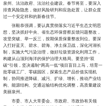
泉州、法治政府、法治社会建设。春节将至，要深入
排查风险隐患，做好风险研判和应急处置，让群众度
过一个安定祥和的新春佳节。
张毅恭强调，要认真贯彻落实习近平生态文明思
想，坚决抓好中央、省生态环保督察反馈问题整改，
攻坚突破、举一反三，按期保质保量整改到位。要深
入打好蓝天、碧水、碧海、净土保卫战，深化河湖长
制，实施大气污染治理，做好垃圾资源化利用工作，
构建从山顶到海洋的保护治理大格局。要坚持“双
碳”引领，坚决遏制“两高一低”项目盲目上马，培育一
批零碳工厂、零碳园区，探索生态产品价值实现机
制，协同推进降碳、减污、扩绿、增长，推动产业结
构、能源结构、交通运输结构优化调整，高质量建设
美丽泉州。
市委、市人大常委会、市政府、市政协有关领