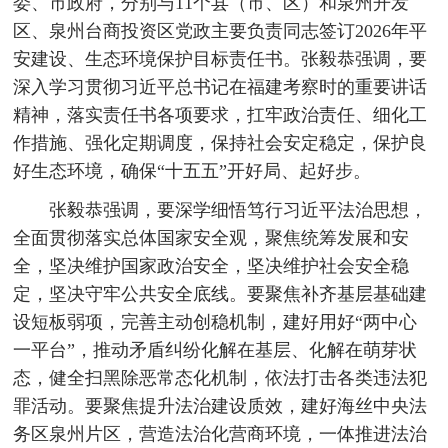
委、市政府，分别与11个县（市、区）和泉州开发
区、泉州台商投资区党政主要负责同志签订2026年平
安建设、生态环境保护目标责任书。张毅恭强调，要
深入学习贯彻习近平总书记在福建考察时的重要讲话
精神，落实责任书各项要求，扛牢政治责任、细化工
作措施、强化定期调度，保持社会安定稳定，保护良
好生态环境，确保“十五五”开好局、起好步。
张毅恭强调，要深学细悟笃行习近平法治思想，
全面贯彻落实总体国家安全观，聚焦统筹发展和安
全，坚决维护国家政治安全，坚决维护社会安全稳
定，坚决守牢公共安全底线。要聚焦补齐基层基础建
设短板弱项，完善主动创稳机制，建好用好“两中心
一平台”，推动矛盾纠纷化解在基层、化解在萌芽状
态，健全扫黑除恶常态化机制，依法打击各类违法犯
罪活动。要聚焦提升法治建设质效，建好海丝中央法
务区泉州片区，营造法治化营商环境，一体推进法治