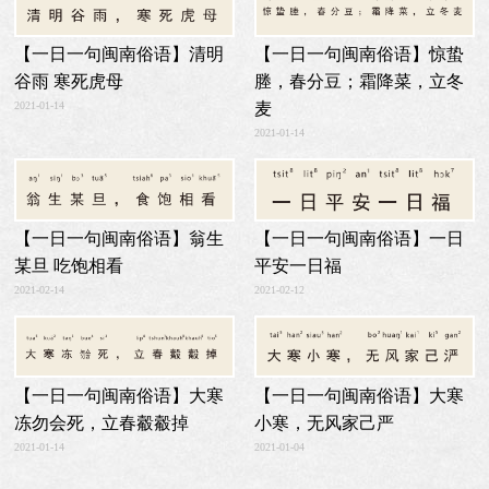
【一日一句闽南俗语】惊蛰
【一日一句闽南俗语】清明
塍，春分豆；霜降菜，立冬
谷雨 寒死虎母
麦
2021-01-14
2021-01-14
【一日一句闽南俗语】翁生
【一日一句闽南俗语】一日
某旦 吃饱相看
平安一日福
2021-02-14
2021-02-12
【一日一句闽南俗语】大寒
【一日一句闽南俗语】大寒
小寒，无风家己严
冻勿会死，立春觳觳掉
2021-01-04
2021-01-14