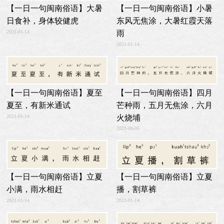
【一日一句闽南俗语】小暑
【一日一句闽南俗语】大暑
东风无焦涂，大暑红霞天落
日食补，身体较健虎
雨
2021-01-14
2021-01-14
【一日一句闽南俗语】四月
【一日一句闽南俗语】夏至
芒种雨，五月无焦涂，六月
夏至，有新米通试
火烧埔
2021-01-14
2021-06-05
【一日一句闽南俗语】立夏
【一日一句闽南俗语】立夏
播，割草裤
小满，雨水相赶
2021-01-14
2021-01-14