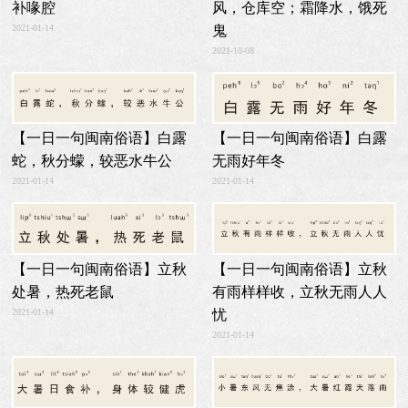
风，仓库空；霜降水，饿死
补喙腔
2021-01-14
鬼
2021-10-08
【一日一句闽南俗语】白露
【一日一句闽南俗语】白露
蛇，秋分蠓，较恶水牛公
无雨好年冬
2021-01-14
2021-01-14
【一日一句闽南俗语】立秋
【一日一句闽南俗语】立秋
有雨样样收，立秋无雨人人
处暑，热死老鼠
2021-01-14
忧
2021-01-14