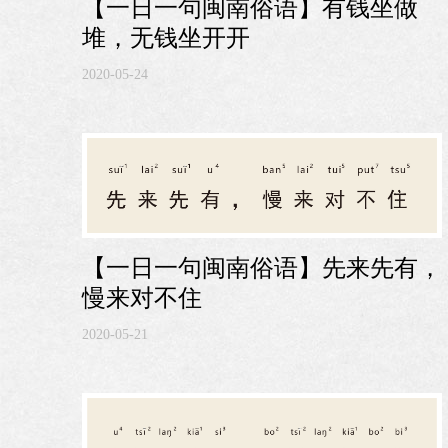
【一日一句闽南俗语】有钱坐做
堆，无钱坐开开
2020-05-24
【一日一句闽南俗语】先来先有，
慢来对不住
2020-05-21