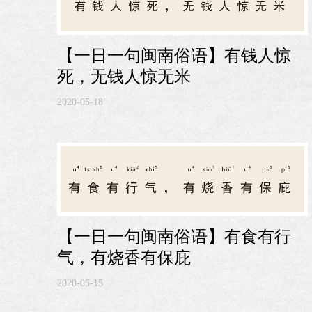
【一日一句闽南俗语】有钱人惊
死，无钱人惊无米
2020-05-18
【一日一句闽南俗语】有食有行
气，有烧香有保庇
2020-05-15