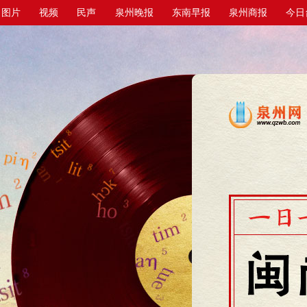
图片
视频
民声
泉州晚报
东南早报
泉州商报
今日