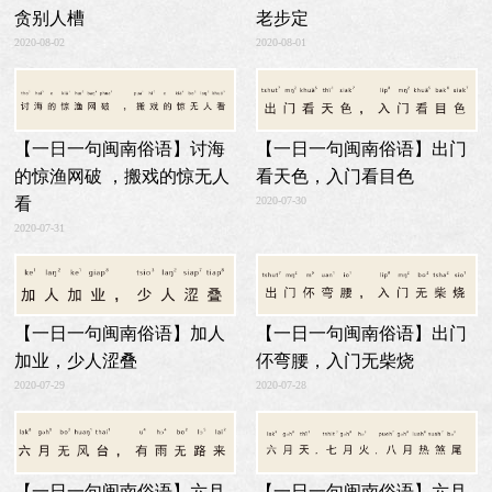
老步定
贪别人槽
2020-08-01
2020-08-02
【一日一句闽南俗语】讨海
【一日一句闽南俗语】出门
的惊渔网破 ，搬戏的惊无人
看天色，入门看目色
2020-07-30
看
2020-07-31
【一日一句闽南俗语】加人
【一日一句闽南俗语】出门
加业，少人涩叠
伓弯腰，入门无柴烧
2020-07-29
2020-07-28
【一日一句闽南俗语】六月
【一日一句闽南俗语】六月