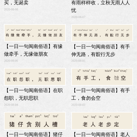
买，无诞卖
有雨样样收，立秋无雨人人
2020-08-08
忧
2020-08-07
【一日一句闽南俗语】有缘
【一日一句闽南俗语】有手
做牵手，无缘做朋友
伸无路，有骹行无步
2020-08-06
2020-08-05
【一日一句闽南俗语】在职
【一日一句闽南俗语】有手
怨职，无职思职
工，食勿会空
2020-08-04
2020-08-03
【一日一句闽南俗语】老人
【一日一句闽南俗语】猪仔