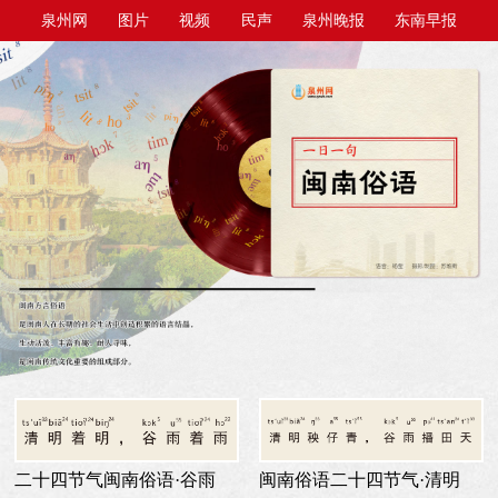
泉州网
图片
视频
民声
泉州晚报
东南早报
泉州商报
今日台商投资区
二十四节气闽南俗语·谷雨
闽南俗语二十四节气·清明