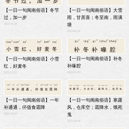
【一日一句闽南俗语】冬节
【一日一句闽南俗语】大雪
过，加一岁
雨，甘蔗喜；冬至南，雨满
2022-01-20
塘
2022-01-20
【一日一句闽南俗语】补冬
【一日一句闽南俗语】小雪
补喙腔
红，好麦冬
2022-01-20
2022-11-22
【一日一句闽南俗语】寒露
【一日一句闽南俗语】一年
风，仓库空；霜降水，饿死
补通通，伓值食霜降
2022-10-23
鬼
2022-10-08