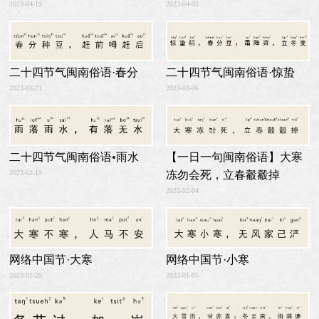
2023-04-19
2023-04-05
二十四节气闽南俗语·春分
二十四节气闽南俗语·惊蛰
2023-03-21
2023-03-06
二十四节气闽南俗语•雨水
【一日一句闽南俗语】大寒
2023-02-19
冻勿会死，立春觳觳掉
2023-02-04
网络中国节·大寒
网络中国节·小寒
2023-01-20
2023-01-05