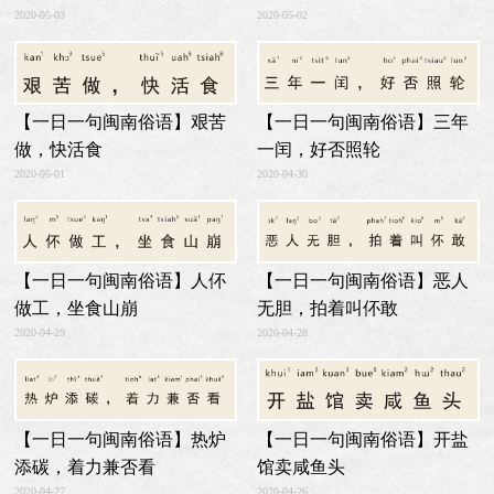
2020-05-02
2020-05-03
【一日一句闽南俗语】艰苦
【一日一句闽南俗语】三年
做，快活食
一闰，好否照轮
2020-05-01
2020-04-30
【一日一句闽南俗语】人伓
【一日一句闽南俗语】恶人
做工，坐食山崩
无胆，拍着叫伓敢
2020-04-29
2020-04-28
【一日一句闽南俗语】开盐
【一日一句闽南俗语】热炉
馆卖咸鱼头
添碳，着力兼否看
2020-04-26
2020-04-27