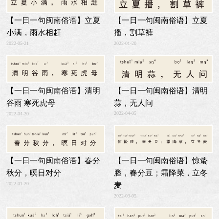
【一日一句闽南俗语】立夏
【一日一句闽南俗语】立夏
播，割草裤
小满，雨水相赶
2022-01-20
2022-05-21
【一日一句闽南俗语】清明
【一日一句闽南俗语】清明
蒜，无人问
谷雨 寒死虎母
2022-04-05
2022-04-20
【一日一句闽南俗语】春分
【一日一句闽南俗语】惊蛰
秋分，暝日对分
塍，春分豆；霜降菜，立冬
2022-01-20
麦
2022-03-05