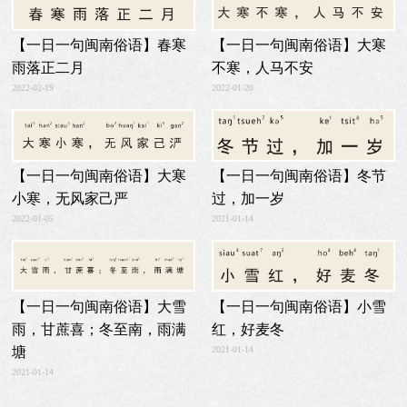
【一日一句闽南俗语】大寒
【一日一句闽南俗语】春寒
不寒，人马不安
雨落正二月
2022-01-20
2022-02-19
【一日一句闽南俗语】冬节
【一日一句闽南俗语】大寒
过，加一岁
小寒，无风家己严
2021-01-14
2022-01-05
【一日一句闽南俗语】大雪
【一日一句闽南俗语】小雪
雨，甘蔗喜；冬至南，雨满
红，好麦冬
2021-01-14
塘
2021-01-14