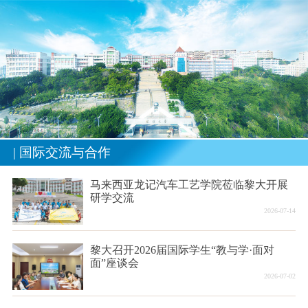
| 国际交流与合作
马来西亚龙记汽车工艺学院莅临黎大开展
研学交流
2026-07-14
黎大召开2026届国际学生“教与学·面对
面”座谈会
2026-07-02