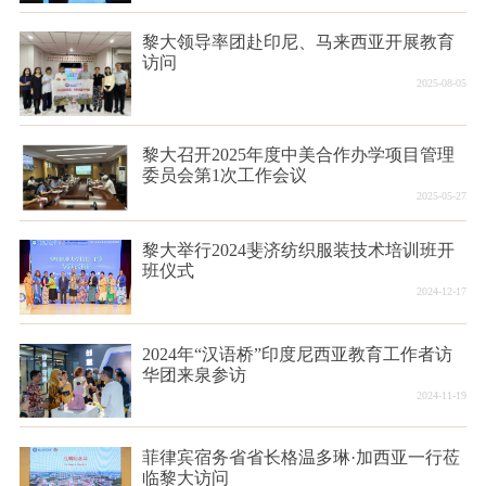
黎大领导率团赴印尼、马来西亚开展教育
访问
2025-08-05
黎大召开2025年度中美合作办学项目管理
委员会第1次工作会议
2025-05-27
黎大举行2024斐济纺织服装技术培训班开
班仪式
2024-12-17
2024年“汉语桥”印度尼西亚教育工作者访
华团来泉参访
2024-11-19
菲律宾宿务省省长格温多琳·加西亚一行莅
临黎大访问