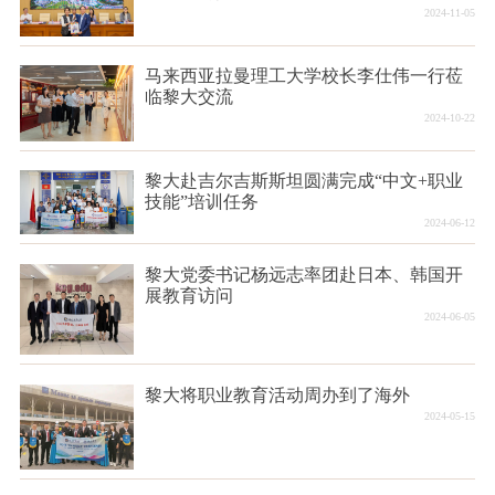
2024-11-05
马来西亚拉曼理工大学校长李仕伟一行莅
临黎大交流
2024-10-22
黎大赴吉尔吉斯斯坦圆满完成“中文+职业
技能”培训任务
2024-06-12
黎大党委书记杨远志率团赴日本、韩国开
展教育访问
2024-06-05
黎大将职业教育活动周办到了海外
2024-05-15