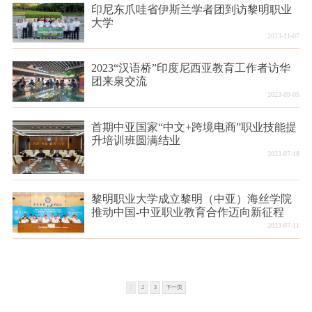
印尼东爪哇省伊斯兰学者团到访黎明职业
大学
2023-11-07
2023“汉语桥”印度尼西亚教育工作者访华
团来泉交流
2023-09-05
首期中亚国家“中文+跨境电商”职业技能提
升培训班圆满结业
2023-07-18
黎明职业大学成立黎明（中亚）海丝学院
推动中国-中亚职业教育合作迈向新征程
2023-07-11
1
2
3
下一页