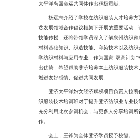
太平洋岛国命运共同体作出积极贡献。
杨远志介绍了学校在纺织服装人才培养方
贫发展领域合作倡议框架下开展的重要活动，
技能传授，还将带领学员深入了解泉州纺织鞋
材料基础知识、织造技能、印染技术以及纺织
学纺织材料与应用专业，作为国家“双高计划
出优势，希望帮助斐济培养本土纺织服装技术
增进友好感情、促进共同发展。
斐济太平洋妇女经济赋权项目负责人拉凯
织服装技术培训班对于提升斐济纺织业专业技
充分利用此次参训机会，与更多人分享培训所
作。
会上，王锋为全体斐济学员授予校徽。