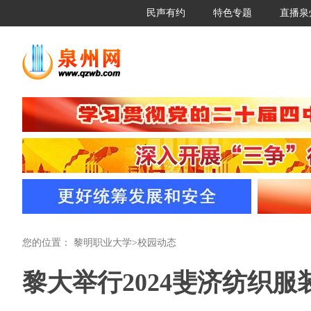
民声有约
特色专题
直播泉
您的位置：
黎明职业大学
>
校园动态
黎大举行2024斐济纺织