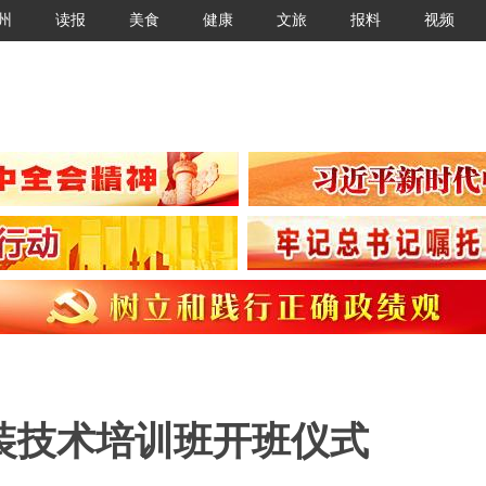
州
读报
美食
健康
文旅
报料
视频
服装技术培训班开班仪式