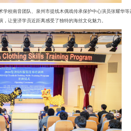
术学校南音团队、泉州市提线木偶戏传承保护中心演员张耀华等
演，让斐济学员近距离感受了独特的海丝文化魅力。