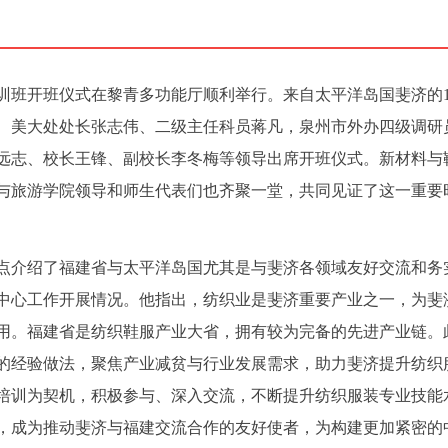
术培训班开班仪式在黎青多功能厅顺利举行。来自太平洋岛国斐济的1
、美大处处长张志伟、二级主任科员蒋凡，泉州市外办四级调研
远志、校长王锋、副校长李冬梅等领导出席开班仪式。新材料与
与旅游学院领导和师生代表们也齐聚一堂，共同见证了这一重要
点介绍了福建省与太平洋岛国尤其是与斐济各领域友好交流和务
中心工作开展情况。他指出，纺织业是斐济重要产业之一，为斐
用。福建省是纺织鞋服产业大省，拥有较为完备的先进产业链。
的经验做法，聚焦产业减贫与行业发展需求，助力斐济提升纺织
培训为契机，积极参与、深入交流，不断提升纺织服装专业技能
，成为推动斐济与福建交流合作的友好使者，为构建更加紧密的