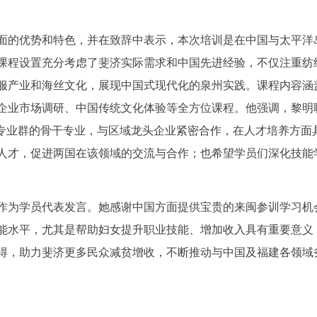
面的优势和特色，并在致辞中表示，本次培训是在中国与太平洋
课程设置充分考虑了斐济实际需求和中国先进经验，不仅注重纺
服产业和海丝文化，展现中国式现代化的泉州实践。课程内容涵
企业市场调研、中国传统文化体验等全方位课程。他强调，黎明
”专业群的骨干专业，与区域龙头企业紧密合作，在人才培养方面
人才，促进两国在该领域的交流与合作；也希望学员们深化技能
作为学员代表发言。她感谢中国方面提供宝贵的来闽参训学习机
能水平，尤其是帮助妇女提升职业技能、增加收入具有重要意义
得，助力斐济更多民众减贫增收，不断推动与中国及福建各领域