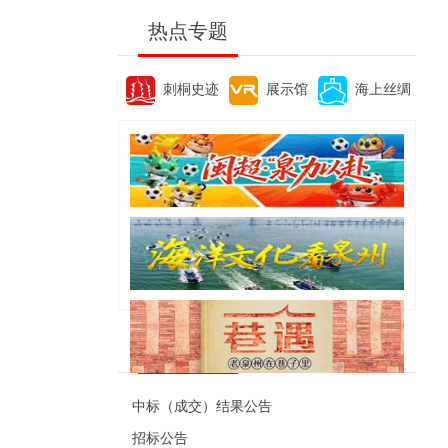
热点专题
刺桐史迹
展示馆
海上丝绸
便民资讯
中标（成交）结果公告
招标公告