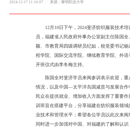
2024-12-17 11:16:07
来源：黎明职业大学
12月10日下午，2024斐济纺织服装技
员，福建省人民政府外事办公室副主任陈国全
颖、市教育局四级调研员纪如，校党委书记杨
程学院、国际交流学院、继续教育学院、外语
开班仪式由李冬梅主持。
陈国全对斐济学员来闽参训表示欢迎，重
情况，以及中国—太平洋岛国减贫与发展合作
民众在提供就业、增加收入方面发挥了重要作
训班旨在搭建平台，分享福建在纺织服装领域
业技术和管理水平；希望各位学员以此次来闽
同时进一步加强对中国、对福建的了解和认识