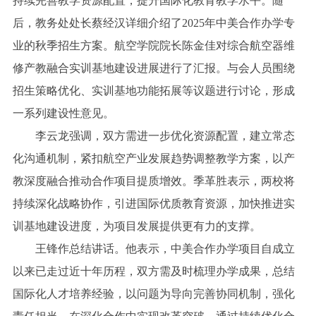
持续完善教学资源配置，提升国际化教育教学水平。随
后，教务处处长蔡经汉详细介绍了2025年中美合作办学专
业的秋季招生方案。航空学院院长陈金佳对综合航空器维
修产教融合实训基地建设进展进行了汇报。与会人员围绕
招生策略优化、实训基地功能拓展等议题进行讨论，形成
一系列建设性意见。
李云龙强调，双方需进一步优化资源配置，建立常态
化沟通机制，紧扣航空产业发展趋势调整教学方案，以产
教深度融合推动合作项目提质增效。季革胜表示，两校将
持续深化战略协作，引进国际优质教育资源，加快推进实
训基地建设进度，为项目发展提供更有力的支撑。
王锋作总结讲话。他表示，中美合作办学项目自成立
以来已走过近十年历程，双方需及时梳理办学成果，总结
国际化人才培养经验，以问题为导向完善协同机制，强化