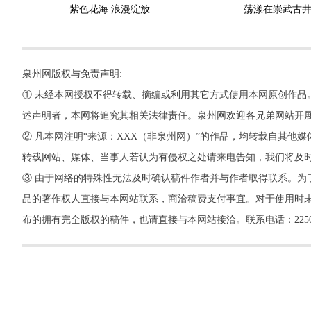
紫色花海 浪漫绽放
荡漾在崇武古
泉州网版权与免责声明:
① 未经本网授权不得转载、摘编或利用其它方式使用本网原创作品
述声明者，本网将追究其相关法律责任。泉州网欢迎各兄弟网站开
② 凡本网注明“来源：XXX（非泉州网）”的作品，均转载自其
转载网站、媒体、当事人若认为有侵权之处请来电告知，我们将及
③ 由于网络的特殊性无法及时确认稿件作者并与作者取得联系。为
品的著作权人直接与本网站联系，商洽稿费支付事宜。对于使用时未
布的拥有完全版权的稿件，也请直接与本网站接洽。联系电话：22500260，