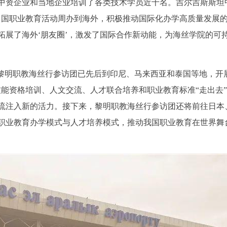
中资企业和当地企业培训了各类技术学员近千名。吉尔吉斯斯坦
中国职业教育活动周办到海外，积极推动国际化办学高质量发展
拓展了海外‘朋友圈’，激发了国际合作新动能，为海丝学院的可
，黎明职教海丝行参访团已先后到印尼、马来西亚和泰国等地，开
技能资格培训、人文交流、人才联合培养和职业教育标准“走出去
流注入新的活力。接下来，黎明职教海丝行参访团还将前往日本
职业教育办学模式与人才培养模式，推动我国职业教育在世界舞