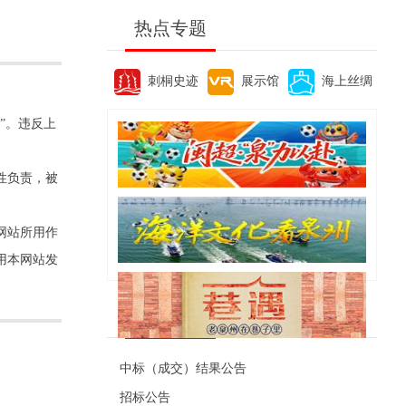
热点专题
刺桐史迹
展示馆
海上丝绸
”。违反上
性负责，被
网站所用作
用本网站发
便民资讯
中标（成交）结果公告
招标公告