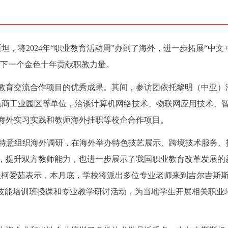
坦，将2024年“职业教育活动周”办到了海外，进一步拓展“中文
”下一个金色十年贡献职教力量。
教育交流合作项目的优秀成果。其间，参访团依托黎明（中亚）
”电商工业园区等单位，洽谈计算机网络技术、物联网应用技术、
海外实习实践和教师海外挂职等校企合作项目。
，学校特意组织海外调研，在海外举办特色技艺展示、跨境技术服务、
，提升双方教师能力，也进一步展示了我国职业教育改革发展的
长柯爱茹表示，本月底，学校将派出多位专业老师来到吉尔吉斯
职业技能培训班授课和专业教学研讨活动，为当地学生开展相关职业