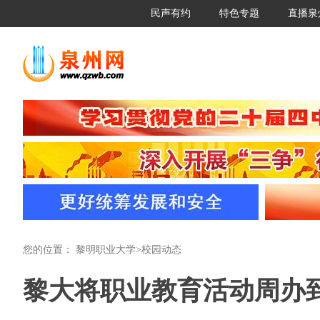
民声有约
特色专题
直播泉
您的位置：
黎明职业大学
>
校园动态
黎大将职业教育活动周办