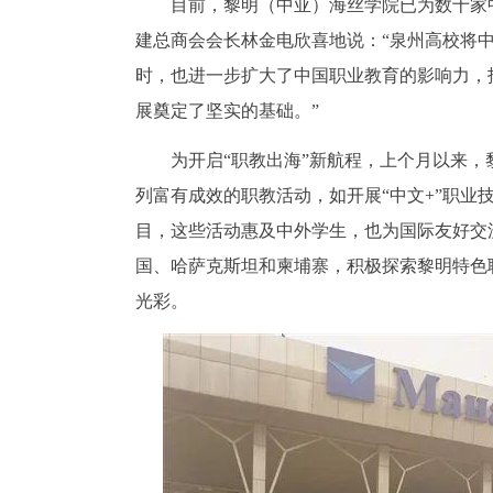
目前，黎明（中亚）海丝学院已为数十家
建总商会会长林金电欣喜地说：“泉州高校将
时，也进一步扩大了中国职业教育的影响力，
展奠定了坚实的基础。”
为开启“职教出海”新航程，上个月以来
列富有成效的职教活动，如开展“中文+”职业
目，这些活动惠及中外学生，也为国际友好交
国、哈萨克斯坦和柬埔寨，积极探索黎明特色
光彩。