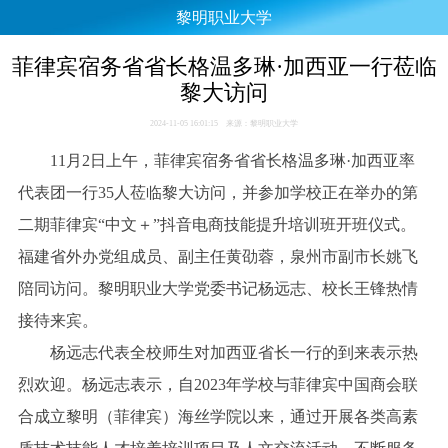
黎明职业大学
菲律宾宿务省省长格温多琳·加西亚一行莅临
黎大访问
2024-11-05 16:01:15 来源：黎明职业大学
11月2日上午，菲律宾宿务省省长格温多琳·加西亚率
代表团一行35人莅临黎大访问，并参加学校正在举办的第
二期菲律宾“中文＋”抖音电商技能提升培训班开班仪式。
福建省外办党组成员、副主任黄劭蓉，泉州市副市长姚飞
陪同访问。黎明职业大学党委书记杨远志、校长王锋热情
接待来宾。
杨远志代表全校师生对加西亚省长一行的到来表示热
烈欢迎。杨远志表示，自2023年学校与菲律宾中国商会联
合成立黎明（菲律宾）海丝学院以来，通过开展各类高素