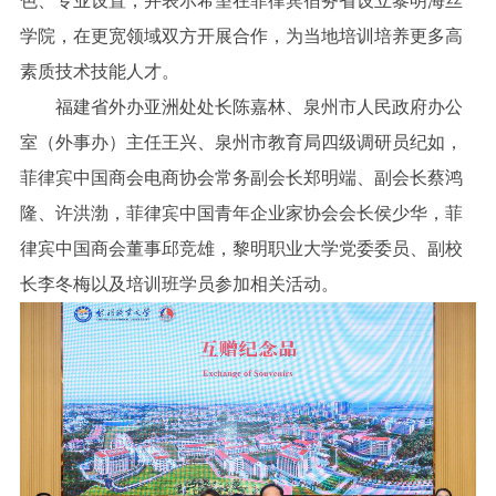
色、专业设置，并表示希望在菲律宾宿务省设立黎明海丝
学院，在更宽领域双方开展合作，为当地培训培养更多高
素质技术技能人才。
福建省外办亚洲处处长陈嘉林、泉州市人民政府办公
室（外事办）主任王兴、泉州市教育局四级调研员纪如，
菲律宾中国商会电商协会常务副会长郑明端、副会长蔡鸿
隆、许洪渤，菲律宾中国青年企业家协会会长侯少华，菲
律宾中国商会董事邱竞雄，黎明职业大学党委委员、副校
长李冬梅以及培训班学员参加相关活动。