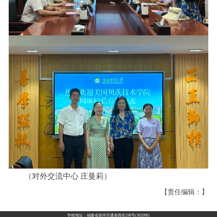
（对外交流中心 庄曼莉）
【责任编辑：】
学校地址：福建省泉州市通港西街298号(362000)