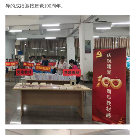
异的成绩迎接建党100周年。