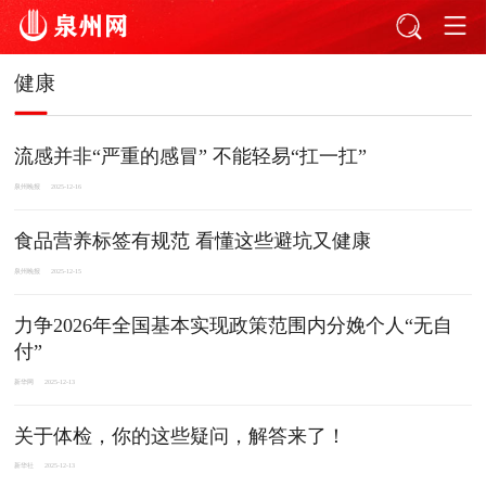
健康
流感并非“严重的感冒” 不能轻易“扛一扛”
泉州晚报
2025-12-16
食品营养标签有规范 看懂这些避坑又健康
泉州晚报
2025-12-15
力争2026年全国基本实现政策范围内分娩个人“无自
付”
新华网
2025-12-13
关于体检，你的这些疑问，解答来了！
新华社
2025-12-13