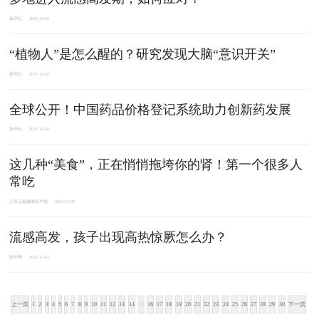
新华社
2025-12-02
“植物人”是怎么醒的？研究发现大脑“意识开关”
新华社
2025-12-02
全球公开！中国药品价格登记系统助力创新药发展
新华社
2025-12-02
这几种“美食”，正在悄悄拖垮你的肾！第一个很多人
常吃
人民日报健康客户端
2025-12-02
流感高发，孩子出现高热惊厥怎么办？
新华网
2025-12-02
上一页
1
2
3
4
5
6
7
8
9
10
11
12
13
14
15
16
17
18
19
20
21
22
23
24
25
26
27
28
29
30
下一页