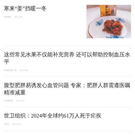
寒来“姜”挡暖一冬
泉州晚报
2025-12-05
这些常见水果不仅能补充营养 还可以帮助控制血压水
平
央视新闻客户端
2025-12-04
腹型肥胖易诱发心血管问题 专家：肥胖人群需遵医嘱
精准减重
中国新闻网
2025-12-04
世卫组织：2024年全球约61万人死于疟疾
中新社
2025-12-04