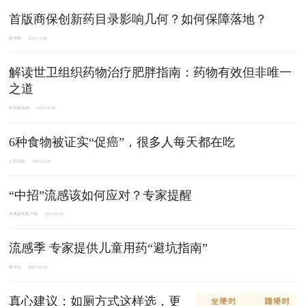
首版商保创新药目录影响几何？如何保障落地？
新华网
2025-12-08
解读世卫组织药物治疗肥胖指南：药物有效但非唯一
之道
中国新闻网
2025-12-06
6种食物被证实“促癌”，很多人每天都在吃
人民日报
2025-12-06
“中招”流感该如何应对？专家提醒
央视新闻客户端
2025-12-06
流感季 专家提供儿童用药“避坑指南”
新华社
2025-12-06
真心建议：如厕方式这样选，更