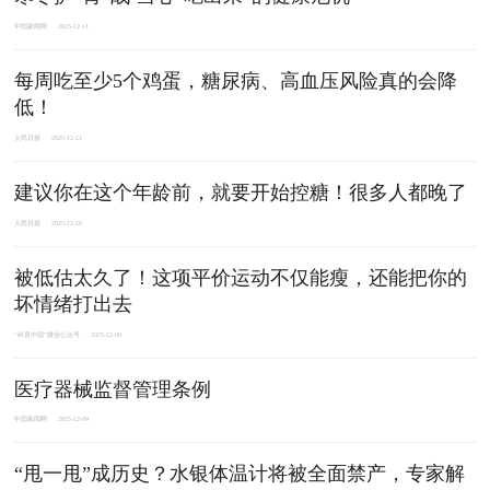
中国新闻网
2025-12-11
每周吃至少5个鸡蛋，糖尿病、高血压风险真的会降
低！
人民日报
2025-12-11
建议你在这个年龄前，就要开始控糖！很多人都晚了
人民日报
2025-12-10
被低估太久了！这项平价运动不仅能瘦，还能把你的
坏情绪打出去
“科普中国”微信公众号
2025-12-09
医疗器械监督管理条例
中国新闻网
2025-12-09
“甩一甩”成历史？水银体温计将被全面禁产，专家解