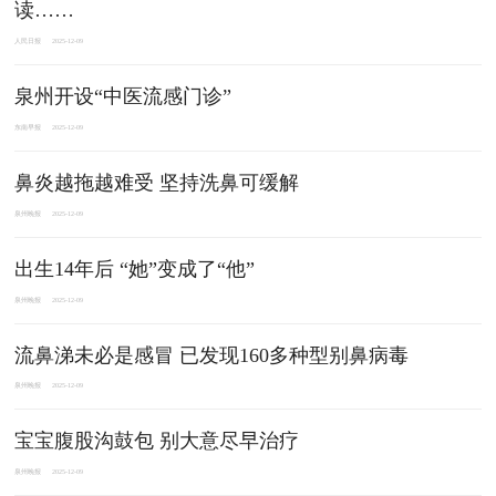
读……
人民日报
2025-12-09
泉州开设“中医流感门诊”
东南早报
2025-12-09
鼻炎越拖越难受 坚持洗鼻可缓解
泉州晚报
2025-12-09
出生14年后 “她”变成了“他”
泉州晚报
2025-12-09
流鼻涕未必是感冒 已发现160多种型别鼻病毒
泉州晚报
2025-12-09
宝宝腹股沟鼓包 别大意尽早治疗
泉州晚报
2025-12-09