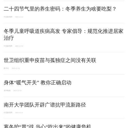
二十四节气里的养生密码：冬季养生为啥要吃梨？
中国新闻网
2025-12-12
冬季儿童呼吸道疾病高发 专家倡导：规范化推进居家
治疗
中国新闻网
2025-12-12
世卫组织重申疫苗与孤独症之间没有关联
新华社
2025-12-12
身体“暖气开关” 教你正确启动
泉州晚报
2025-12-12
南开大学团队开辟广谱抗甲流新路径
中国新闻网
2025-12-11
寒冬护“胃”战 当心“吃出来”的健康危机