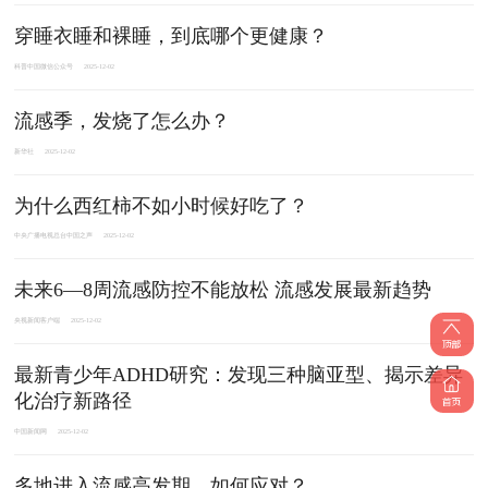
穿睡衣睡和裸睡，到底哪个更健康？
科普中国微信公众号
2025-12-02
流感季，发烧了怎么办？
新华社
2025-12-02
为什么西红柿不如小时候好吃了？
中央广播电视总台中国之声
2025-12-02
未来6—8周流感防控不能放松 流感发展最新趋势
央视新闻客户端
2025-12-02
最新青少年ADHD研究：发现三种脑亚型、揭示差异
化治疗新路径
中国新闻网
2025-12-02
多地进入流感高发期，如何应对？