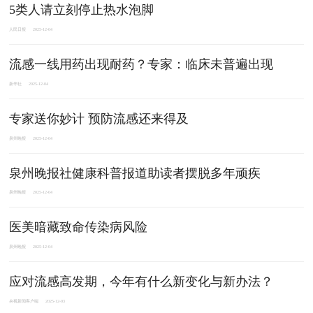
5类人请立刻停止热水泡脚
人民日报
2025-12-04
流感一线用药出现耐药？专家：临床未普遍出现
新华社
2025-12-04
专家送你妙计 预防流感还来得及
泉州晚报
2025-12-04
泉州晚报社健康科普报道助读者摆脱多年顽疾
泉州晚报
2025-12-04
医美暗藏致命传染病风险
泉州晚报
2025-12-04
应对流感高发期，今年有什么新变化与新办法？
央视新闻客户端
2025-12-03