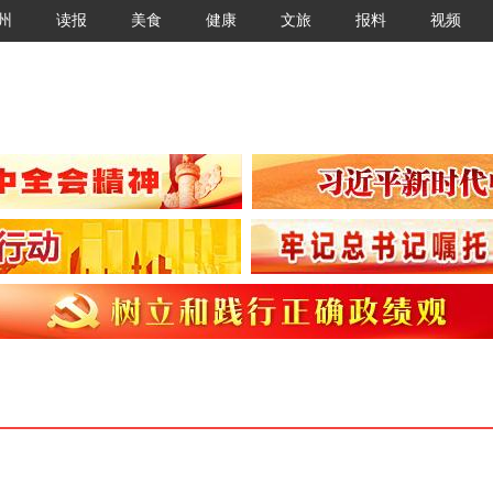
州
读报
美食
健康
文旅
报料
视频