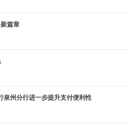
兴新篇章
地
银行泉州分行进一步提升支付便利性