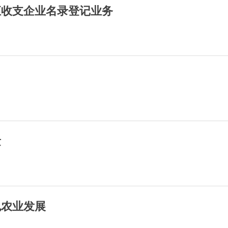
汇收支企业名录登记业务
量
色农业发展