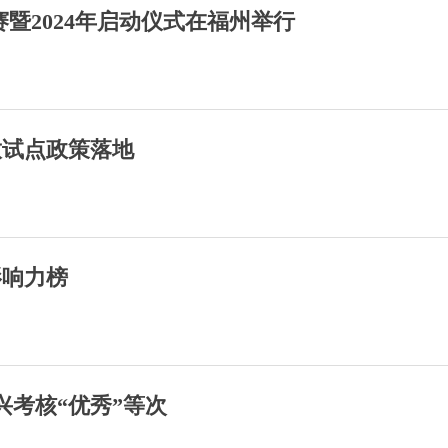
赛暨2024年启动仪式在福州举行
放试点政策落地
影响力榜
兴考核“优秀”等次