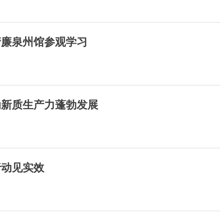
清廉泉州馆参观学习
动新质生产力蓬勃发展
行动见实效