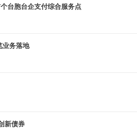
首个台胞台企支付综合服务点
笔业务落地
创新债券