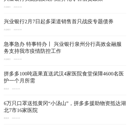
兴业银行
2020-02-06
兴业银行2月7日起多渠道销售首只战疫专题债券
兴业银行
2020-02-06
急事急办 特事特办丨 兴业银行泉州分行高效金融服
务支持我市疫情防控工作
兴业银行
2020-02-05
拼多多100吨蔬果直送武汉4家医院食堂保障4600名医
护一个月所需
拼多多
2020-02-05
6万只口罩送抵黄冈“小汤山”，拼多多援助物资抵达湖
北7市16家医院
拼多多
2020-02-05