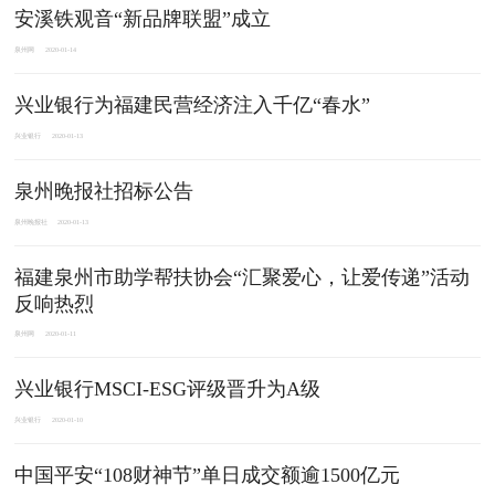
安溪铁观音“新品牌联盟”成立
泉州网
2020-01-14
​兴业银行为福建民营经济注入千亿“春水”
兴业银行
2020-01-13
泉州晚报社招标公告
泉州晚报社
2020-01-13
福建泉州市助学帮扶协会“汇聚爱心，让爱传递”活动
反响热烈
泉州网
2020-01-11
兴业银行MSCI-ESG评级晋升为A级
兴业银行
2020-01-10
中国平安“108财神节”单日成交额逾1500亿元