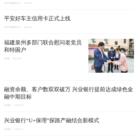
平安产险福建分公司
2020-01-10
平安好车主信用卡正式上线
平安产险福建分公司
2020-01-10
福建泉州多部门联合慰问老党员
和特困户
泉州网
2020-01-09
融资余额、客户数双双破万 兴业银行提前达成绿色金
融中期目标
兴业银行
2020-01-08
兴业银行“U+保理”探路产融结合新模式
兴业银行
2020-01-07