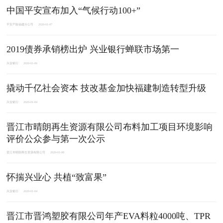
中国平安宣布加入“气候行动100+”
平安产险福建分公司
2020-01-07
2019债券承销榜出炉 兴业银行蝉联市场第一
兴业银行
2020-01-06
撬动千亿社会资本 技改基金加快福建制造转型升级
兴业银行
2020-01-04
晋江市晴朗再生资源有限公司布料加工项目环境影响
评价公众参与第一次公示
晋江市晴朗再生资源有限公司
2020-01-08
怀揣兴业心 共植“致富果”
兴业银行
2020-01-04
晋江市晋鸿塑胶有限公司年产EVA料粒4000吨、TPR