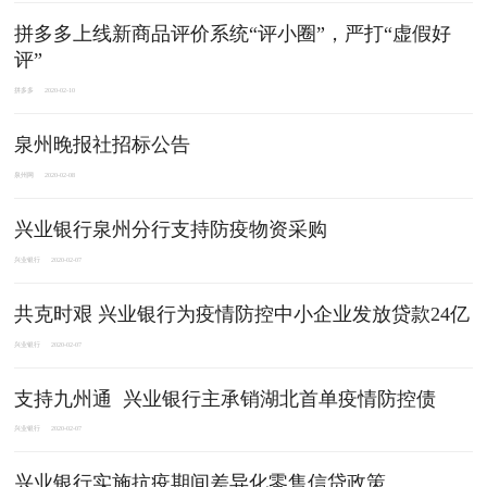
拼多多上线新商品评价系统“评小圈”，严打“虚假好
评”
拼多多
2020-02-10
泉州晚报社招标公告
泉州网
2020-02-08
兴业银行泉州分行支持防疫物资采购
兴业银行
2020-02-07
共克时艰 兴业银行为疫情防控中小企业发放贷款24亿
兴业银行
2020-02-07
支持九州通 兴业银行主承销湖北首单疫情防控债
兴业银行
2020-02-07
兴业银行实施抗疫期间差异化零售信贷政策