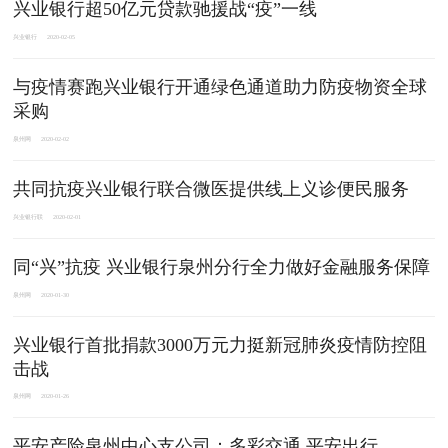
兴业银行超50亿元贷款驰援战“疫”一线
兴业银行
2020-02-05
与疫情赛跑兴业银行开通绿色通道助力防疫物资全球
采购
泉州网
2020-02-02
共同抗疫兴业银行联合微医提供线上义诊便民服务
兴业银行联
2020-02-01
同“兴”抗疫 兴业银行泉州分行全力做好金融服务保障
泉州网
2020-01-30
兴业银行首批捐款3000万元力挺新冠肺炎疫情防控阻
击战
泉州网
2020-01-26
平安产险泉州中心支公司：多彩交通 平安出行