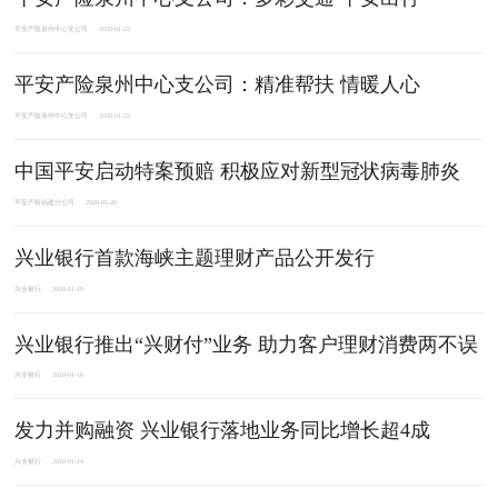
平安产险泉州中心支公司
2020-01-22
平安产险泉州中心支公司：精准帮扶 情暖人心
平安产险泉州中心支公司
2020-01-22
中国平安启动特案预赔 积极应对新型冠状病毒肺炎
平安产险福建分公司
2020-01-20
​兴业银行首款海峡主题理财产品公开发行
兴业银行
2020-01-19
兴业银行推出“兴财付”业务 助力客户理财消费两不误
兴业银行
2020-01-16
发力并购融资 兴业银行落地业务同比增长超4成
兴业银行
2020-01-14